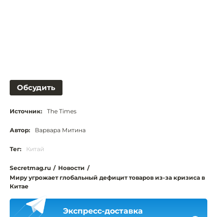
Обсудить
Источник:
The Times
Автор:
Варвара Митина
Тег:
Китай
Secretmag.ru
/
Новости
/
Миру угрожает глобальный дефицит товаров из-за кризиса в
Китае
Экспресс-доставка