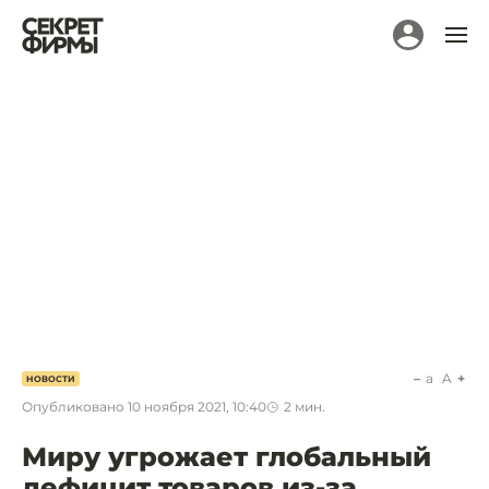
a
A
НОВОСТИ
Опубликовано
10 ноября 2021, 10:40
2
мин.
Миру угрожает глобальный
дефицит товаров из-за