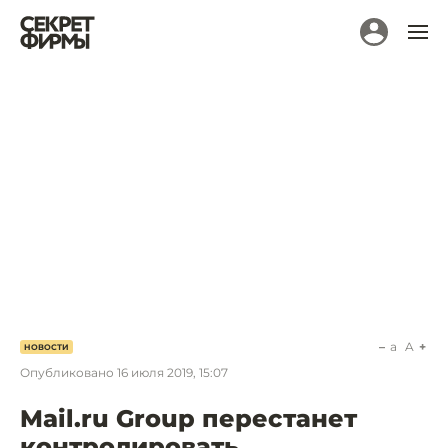
a
A
НОВОСТИ
Опубликовано
16 июля 2019, 15:07
Mail.ru Group перестанет
контролировать