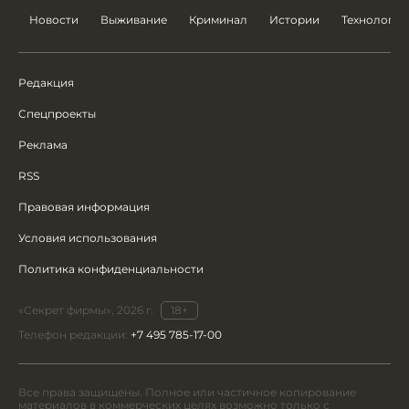
Новости
Выживание
Криминал
Истории
Технологии
Редакция
Спецпроекты
Реклама
RSS
Правовая информация
Условия использования
Политика конфиденциальности
«Секрет фирмы», 2026 г.
18+
Телефон редакции:
+7 495 785-17-00
Все права защищены. Полное или частичное копирование
материалов в коммерческих целях возможно только с