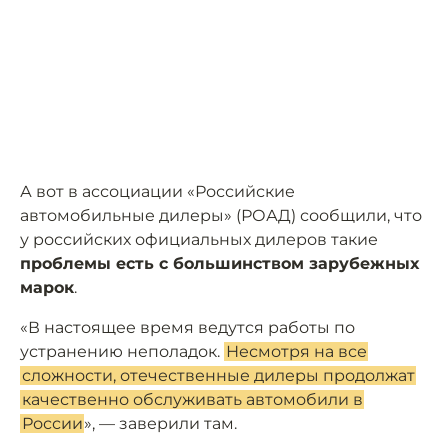
А вот в ассоциации «Российские
автомобильные дилеры» (РОАД) сообщили, что
у российских официальных дилеров такие
проблемы есть с большинством зарубежных
марок
.
«В настоящее время ведутся работы по
устранению неполадок.
Несмотря на все
сложности, отечественные дилеры продолжат
качественно обслуживать автомобили в
России
», — заверили там.