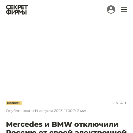
a
A
НОВОСТИ
Опубликовано
14 августа 2023, 11:00
2
мин.
Mercedes и BMW отключили
Россию от своей электронной