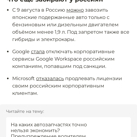
С 9 августа в Россию
можно
завозить
японские подержанные авто только с
бензиновым или дизельным двигателем
объёмом менее 1,9 л. Под запретом также все
гибриды и электрокары.
Google
стала
отключать корпоративные
сервисы Google Workspace российским
компаниям, попавшим под санкции.
Microsoft
отказалась
продлевать лицензии
своим российским корпоративным
клиентам.
Читайте на тему:
На каких автозапчастях точно
нельзя экономить?
Предупреждение водителям