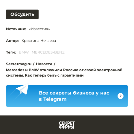
Обсудить
Источник:
«Известия»
Автор:
Кристина Нечаева
Теги:
BMW
MERCEDES-BENZ
Secretmag.ru
/
Новости
/
Mercedes и BMW отключили Россию от своей электронной
системы. Как теперь быть с гарантиями
Все секреты бизнеса у нас
в Telegram