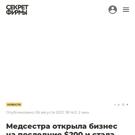
a
A
НОВОСТИ
Опубликовано
06 августа 2021, 18:14
2
мин.
Медсестра открыла бизнес
на последние $200 и стала