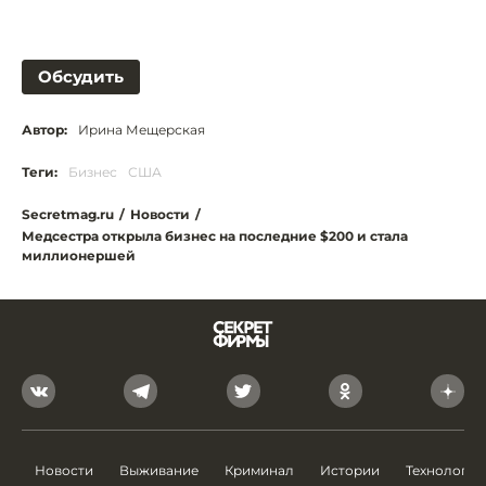
Обсудить
Автор:
Ирина Мещерская
Теги:
Бизнес
США
Secretmag.ru
/
Новости
/
Медсестра открыла бизнес на последние $200 и стала
миллионершей
Новости
Выживание
Криминал
Истории
Технологии