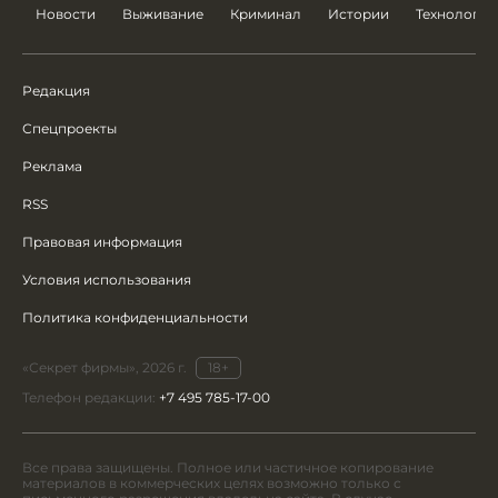
Новости
Выживание
Криминал
Истории
Технологии
Редакция
Спецпроекты
Реклама
RSS
Правовая информация
Условия использования
Политика конфиденциальности
«Секрет фирмы», 2026 г.
18+
Телефон редакции:
+7 495 785-17-00
Все права защищены. Полное или частичное копирование
материалов в коммерческих целях возможно только с