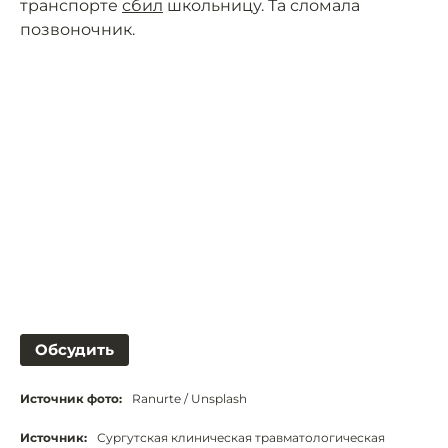
транспорте
сбил
школьницу. Та сломала
позвоночник.
Обсудить
Источник фото:
Ranurte / Unsplash
Источник:
Сургутская клиническая травматологическая