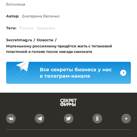
больница
Автор:
Екатерина Величко
Теги:
Россия
Здоровье
Secretmag.ru
/
Новости
/
Маленькому россиянину придётся жить с титановой
пластиной в голове после наезда самоката
Все секреты бизнеса у нас
в телеграм-канале