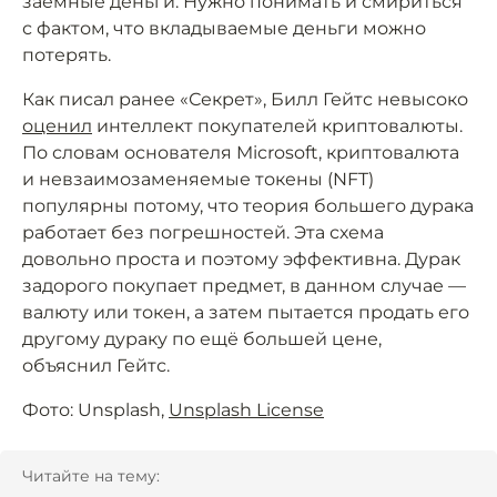
заёмные деньги. Нужно понимать и смириться
с фактом, что вкладываемые деньги можно
потерять.
Как писал ранее «Секрет», Билл Гейтс невысоко
оценил
интеллект покупателей криптовалюты.
По словам основателя Microsoft, криптовалюта
и невзаимозаменяемые токены (NFT)
популярны потому, что теория большего дурака
работает без погрешностей. Эта схема
довольно проста и поэтому эффективна. Дурак
задорого покупает предмет, в данном случае —
валюту или токен, а затем пытается продать его
другому дураку по ещё большей цене,
объяснил Гейтс.
Фото: Unsplash,
Unsplash License
Читайте на тему: