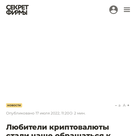
a
A
НОВОСТИ
Опубликовано
17 июля 2022, 11:20
2
мин.
Любители криптовалюты
стали чаще обращаться к