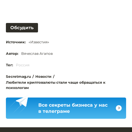
Обсудить
Источник:
«Известия»
Автор:
Вячеслав Агапов
Тег:
Россия
Secretmag.ru
/
Новости
/
Любители криптовалюты стали чаще обращаться к
психологам
Все секреты бизнеса у нас
в телеграме