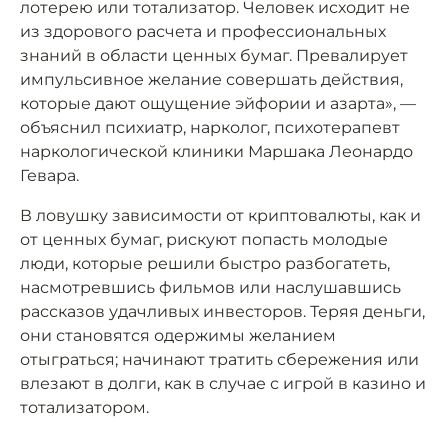
лотерею или тотализатор. Человек исходит не
из здорового расчета и профессиональных
знаний в области ценных бумаг. Превалирует
импульсивное желание совершать действия,
которые дают ощущение эйфории и азарта», —
объяснил психиатр, нарколог, психотерапевт
наркологической клиники Маршака Леонардо
Гевара.
В ловушку зависимости от криптовалюты, как и
от ценных бумаг, рискуют попасть молодые
люди, которые решили быстро разбогатеть,
насмотревшись фильмов или наслушавшись
рассказов удачливых инвесторов. Теряя деньги,
они становятся одержимы желанием
отыграться; начинают тратить сбережения или
влезают в долги, как в случае с игрой в казино и
тотализатором.