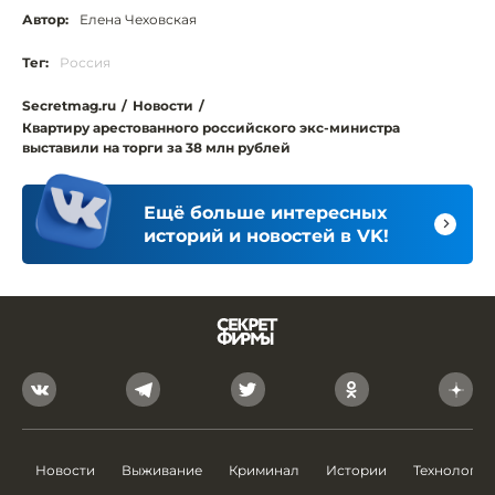
Автор:
Елена Чеховская
Тег:
Россия
Secretmag.ru
/
Новости
/
Квартиру арестованного российского экс-министра
выставили на торги за 38 млн рублей
Ещё больше интересных
историй и новостей в VK!
Новости
Выживание
Криминал
Истории
Технологии