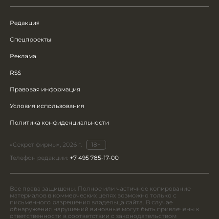
Редакция
Спецпроекты
Реклама
RSS
Правовая информация
Условия использования
Политика конфиденциальности
«Секрет фирмы», 2026 г.
18+
Телефон редакции:
+7 495 785-17-00
Все права защищены. Полное или частичное копирование
материалов в коммерческих целях возможно только с
письменного разрешения владельца сайта. В случае
обнаружения нарушений виновные могут быть привлечены к
ответственности в соответствии с законодательством