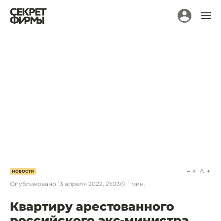
a
A
НОВОСТИ
Опубликовано
13 апреля 2022, 21:03
1
мин.
Квартиру арестованного
российского экс-министра