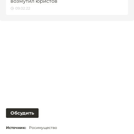
возмутил юристов
09.02.22
Обсудить
Источник:
Росимущество