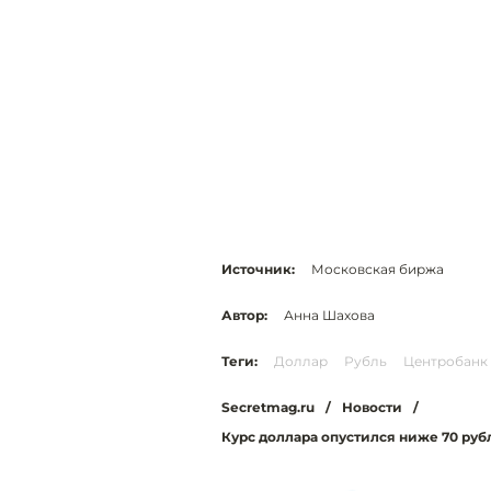
Источник:
Московская биржа
Автор:
Анна Шахова
Теги:
Доллар
Рубль
Центробанк
Secretmag.ru
/
Новости
/
Курс доллара опустился ниже 70 руб