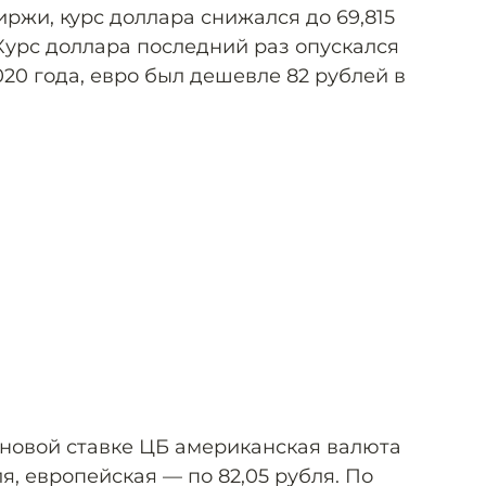
ржи, курс доллара снижался до 69,815
. Курс доллара последний раз опускался
20 года, евро был дешевле 82 рублей в
 новой ставке ЦБ американская валюта
я, европейская — по 82,05 рубля. По