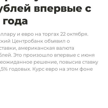
ублей впервые с
 года
ллару и евро на торгах 22 октября.
ский Центробанк объявил о
тавки, американская валюта
блей. Это произошло впервые с июня
неожиданное решение, повысив ставку
 7,5% годовых. Курс евро на этом фоне