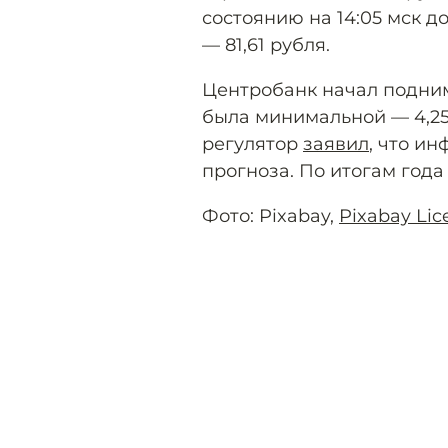
состоянию на 14:05 мск до
— 81,61 рубля.
Центробанк начал подним
была минимальной — 4,2
регулятор
заявил
, что и
прогноза. По итогам года 
Фото: Pixabay,
Pixabay Lic