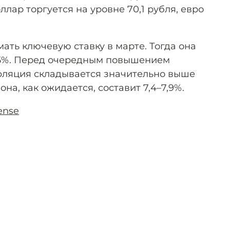
ллар торгуется на уровне 70,1 рубля, евро
ать ключевую ставку в марте. Тогда она
5%. Перед очередным повышением
нфляция складывается значительно выше
она, как ожидается, составит 7,4–7,9%.
ense