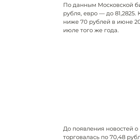
По данным Московской би
рубля, евро — до 81,2825
ниже 70 рублей в июне 20
июле того же года.
До появления новостей о
торговалась по 70,48 рубл