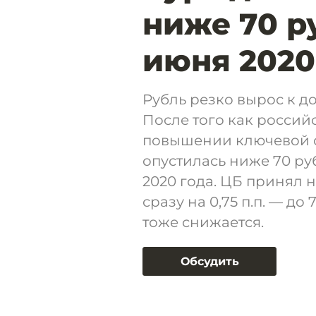
ниже 70 р
июня 2020
Рубль резко вырос к до
После того как россий
повышении ключевой с
опустилась ниже 70 ру
2020 года. ЦБ принял 
сразу на 0,75 п.п. — до
тоже снижается.
Обсудить