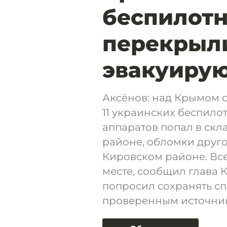
беспилотн
перекрыли
эвакуирую
Аксёнов: над Крымом 
11 украинских беспило
аппаратов попал в ск
районе, обломки друго
Кировском районе. Вс
месте, сообщил глава 
попросил сохранять сп
проверенным источни