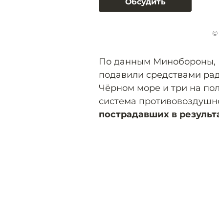
Обсудить
©
По данным Минобороны, Б
подавили средствами рад
Чёрном море и три на по
система противовоздушно
пострадавших в результ