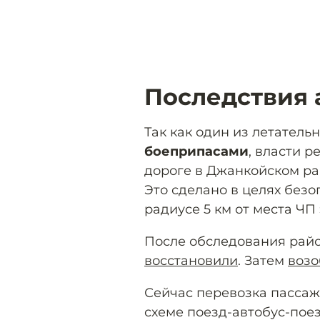
Последствия 
Так как один из летатель
боеприпасами
, власти 
дороге в Джанкойском ра
Это сделано в целях безо
радиусе 5 км от места ЧП
После обследования рай
восстановили
. Затем
возо
Сейчас перевозка пасса
схеме поезд-автобус-пое