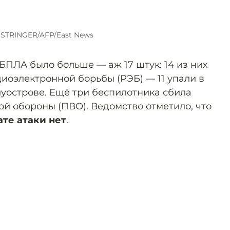
 STRINGER/AFP/East News
ПЛА было больше — аж 17 штук: 14 из них
иоэлектронной борьбы (РЭБ) — 11 упали в
луострове. Ещё три беспилотника сбила
й обороны (ПВО). Ведомство отметило, что
ате атаки нет
.