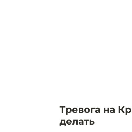
Тревога на К
делать