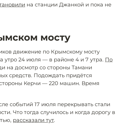
тановили
на станции Джанкой и пока не
ымском мосту
иков движение по Крымскому мосту
а утро 24 июля — в районе 4 и 7 утра.
По
еди на досмотр со стороны Тамани
ных средств. Подождать придётся
 стороны Керчи — 220 машин. Время
осле событий 17 июля перекрывать стали
сти. Что тогда случилось и когда дорогу в
стью,
рассказали тут
.