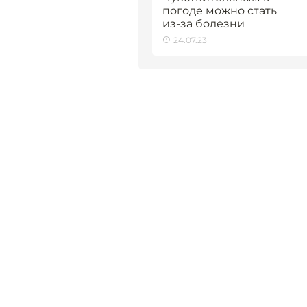
погоде можно стать
из-за болезни
24.07.23