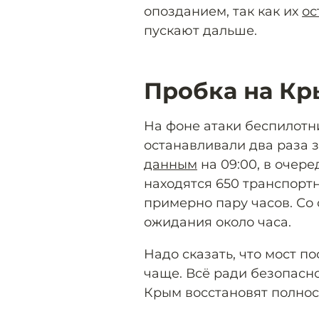
опозданием, так как их
ос
пускают дальше.
Пробка на Кр
На фоне атаки беспилотн
останавливали два раза з
данным
на 09:00, в очер
находятся 650 транспорт
примерно пару часов. Со
ожидания около часа.
Надо сказать, что мост п
чаще. Всё ради безопасно
Крым восстановят полно