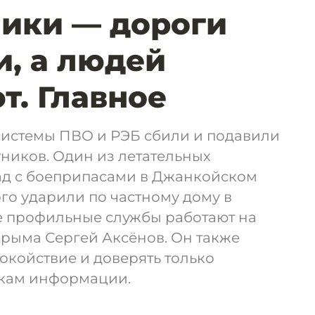
ики — дороги
, а людей
т. Главное
системы ПВО и РЭБ сбили и подавили
тников. Один из летательных
лад с боеприпасами в Джанкойском
го ударили по частному дому в
е профильные службы работают на
Крыма Сергей Аксёнов. Он также
окойствие и доверять только
кам информации.