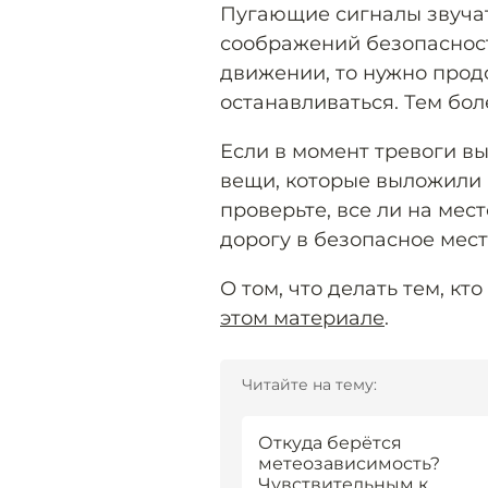
Пугающие сигналы звучат
соображений безопасности
движении, то нужно прод
останавливаться. Тем бол
Если в момент тревоги вы
вещи, которые выложили 
проверьте, все ли на мес
дорогу в безопасное мест
О том, что делать тем, кт
этом материале
.
Читайте на тему:
Откуда берётся
метеозависимость?
Чувствительным к