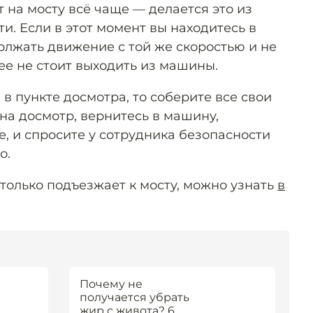
 на мосту всё чаще — делается это из
. Если в этот момент вы находитесь в
олжать движение с той же скоростью и не
ее не стоит выходить из машины.
 в пункте досмотра, то соберите все свои
на досмотр, вернитесь в машину,
те, и спросите у сотрудника безопасности
о.
о только подъезжает к мосту, можно узнать
в
Почему не
получается убрать
жир с живота? 6