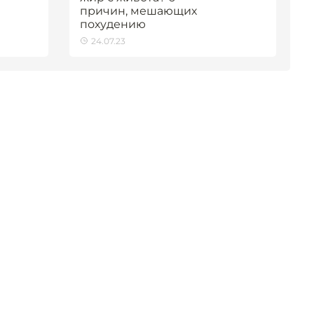
причин, мешающих
похудению
24.07.23