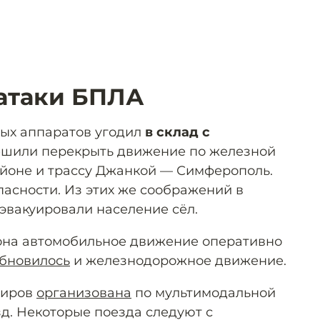
атаки БПЛА
ных аппаратов угодил
в склад с
решили перекрыть движение по железной
йоне и трассу Джанкой — Симферополь.
пасности. Из этих же соображений в
 эвакуировали население сёл.
она автомобильное движение оперативно
бновилось
и железнодорожное движение.
жиров
организована
по мультимодальной
зд. Некоторые поезда следуют с