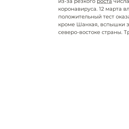
из-за резкого
роста
числа
коронавируса. 12 марта в
положительный тест оказа
кроме Шанхая, вспышки 
северо-востоке страны. 