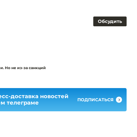
Обсудить
и. Но не из-за санкций
есс-доставка новостей
ПОДПИСАТЬСЯ
ем телеграме