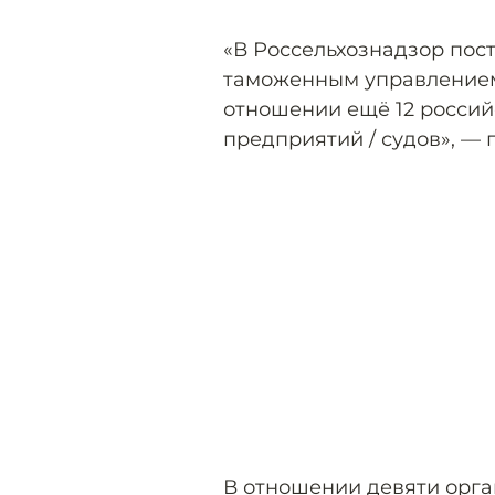
«В Россельхознадзор пос
таможенным управлением
отношении ещё 12 росси
предприятий / судов», — 
В отношении девяти орга