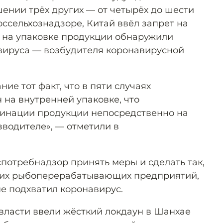
шении трёх других — от четырёх до шести
оссельхознадзоре, Китай ввёл запрет на
к на упаковке продукции обнаружили
вируса — возбудителя коронавирусной
ие тот факт, что в пяти случаях
 на внутренней упаковке, что
минации продукции непосредственно на
водителе», — отметили в
потребнадзор принять меры и сделать так,
ких рыбоперерабатывающих предприятий,
не подхватил коронавирус.
 власти ввели жёсткий локдаун в Шанхае