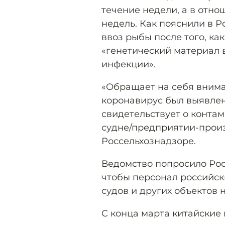
течение недели, а в отно
недель. Как пояснили в Р
ввоз рыбы после того, ка
«генетический материал 
инфекции».
«Обращает на себя вниман
коронавирус был выявлен
свидетельствует о конта
судне/предприятии-произ
Россельхознадзоре.
Ведомство попросило Рос
чтобы персонал российс
судов и других объектов 
С конца марта китайские