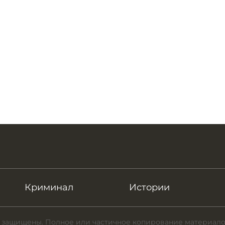
Криминал
Истории
 защищены. Полное или частичное копирование материало