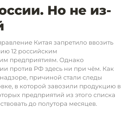
ссии. Но не из-
й
правление Китая запретило ввозить
рию 12 российским
м предприятиям. Однако
и против РФ здесь ни при чём. Как
надзоре, причиной стали следы
вке, в которой завозили продукцию в
торых предприятий из этого списка
ствовать до полутора месяцев.