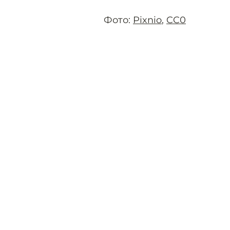
Фото:
Pixnio
,
CC0