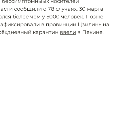
 бессимптомныых носителей
ласти сообщили о 78 случаях, 30 марта
лся более чем у 5000 человек. Позже,
зафиксировали в провинции Цзилинь на
Трёхдневный карантин
ввели
в Пекине.