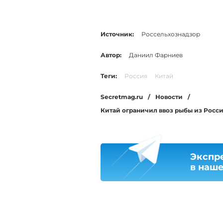
Источник:
Россельхознадзор
Автор:
Даниил Фарниев
Теги:
Россия
Китай
Secretmag.ru
/
Новости
/
Китай ограничил ввоз рыбы из Росси
Экспр
в наш