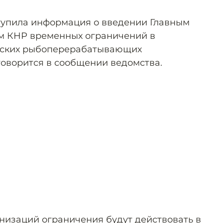
тупила информация о введении Главным
 КНР временных ограничений в
йских рыбоперерабатывающих
говорится в сообщении ведомства.
низаций ограничения будут действовать в