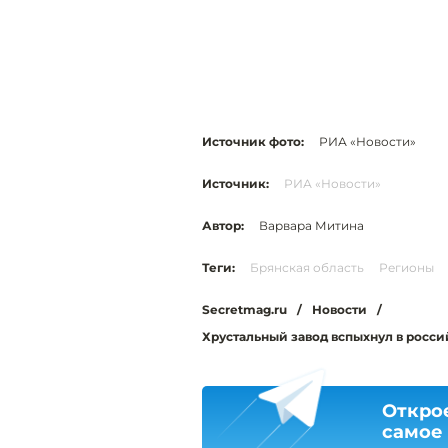
Источник фото:
РИА «Новости»
Источник:
РИА «Новости»
Автор:
Варвара Митина
Теги:
Брянская область
Регионы
Secretmag.ru
/
Новости
/
Хрустальный завод вспыхнул в росси
Откро
самое