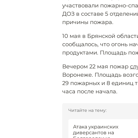
участвовали пожарно-спа
ДОЗ в составе 5 отделен
причины пожара.
10 мая в Брянской облас
сообщалось, что огонь н
продуктами. Площадь пож
Вечером 22 мая пожар
сл
Воронеже. Площадь возго
29 пожарных и 8 единиц т
часа после начала.
Читайте на тему:
Атака украинских
диверсантов на