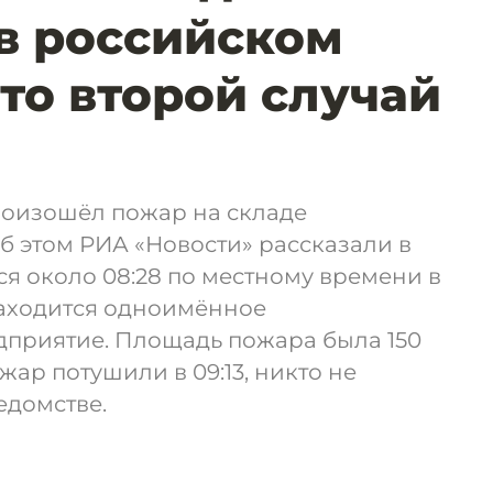
в российском
Это второй случай
роизошёл пожар на складе
Об этом РИА «Новости» рассказали в
я около 08:28 по местному времени в
находится одноимённое
приятие. Площадь пожара была 150
ар потушили в 09:13, никто не
едомстве.