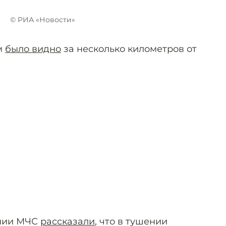
© РИА «Новости»
м
было видно
за несколько километров от
ении МЧС
рассказали
, что в тушении