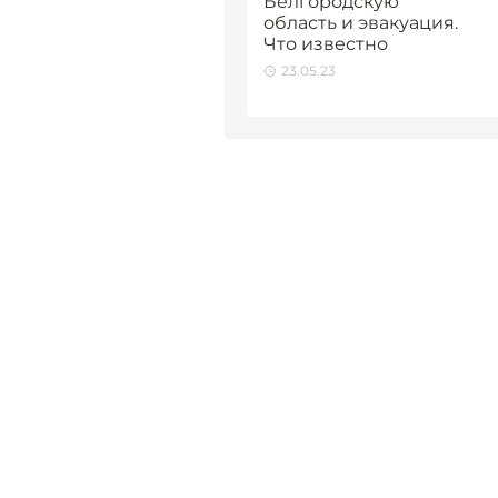
Белгородскую
область и эвакуация.
Что известно
23.05.23