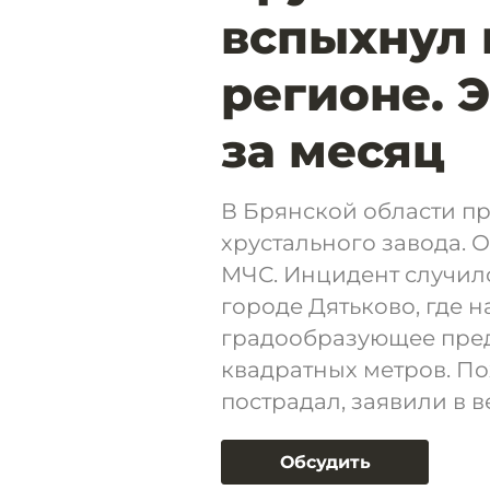
вспыхнул 
регионе. 
за месяц
В Брянской области п
хрустального завода. 
МЧС. Инцидент случилс
городе Дятьково, где 
градообразующее пред
квадратных метров. Пож
пострадал, заявили в в
Обсудить