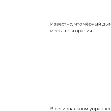
Известно, что чёрный ды
места возгорания.
В региональном управл