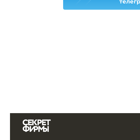
телег