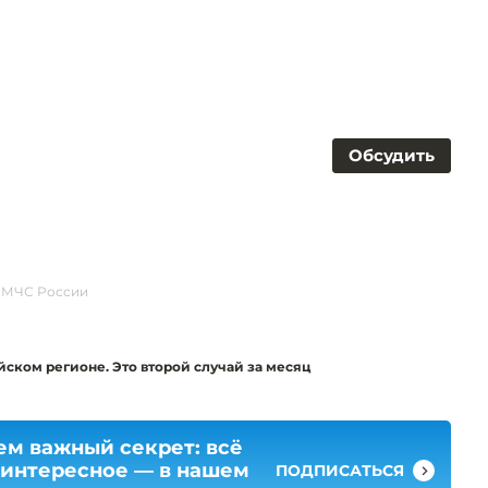
Обсудить
МЧС России
йском регионе. Это второй случай за месяц
ем важный секрет: всё
 интересное — в нашем
ПОДПИСАТЬСЯ