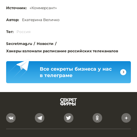
Источник:
«Коммерсант»
Автор:
Екатерина Величко
Тег:
Россия
Secretmag.ru
/
Новости
/
Хакеры взломали расписание российских телеканалов
Все секреты бизнеса у нас
в телеграме