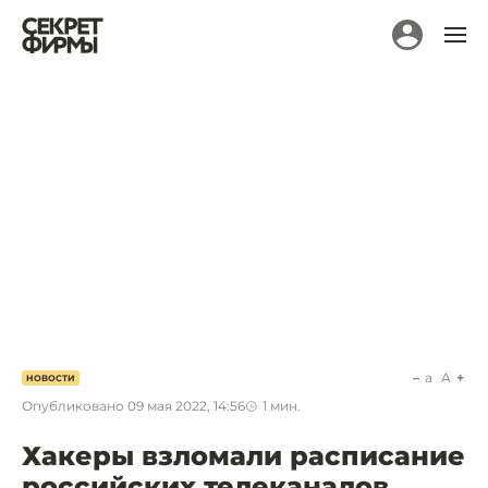
a
A
НОВОСТИ
Опубликовано
09 мая 2022, 14:56
1
мин.
Хакеры взломали расписание
российских телеканалов