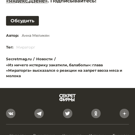
«Яндекс.Дзене»
. Подписывайтесь!
Обсудить
Автор:
Анна Меликян
Тег:
Мираторг
Secretmag.ru
/
Новости
/
«Из ничего истерику закатили, балаболы»: глава
«Мираторга» высказался о реакции на запрет ввоза мяса и
молока