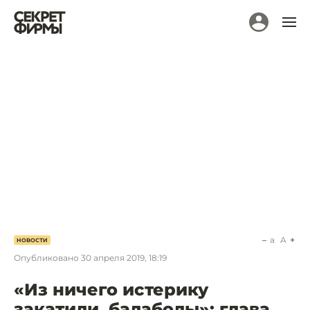
a
A
НОВОСТИ
Опубликовано
30 апреля 2019, 18:19
«Из ничего истерику
закатили, балаболы»: глава