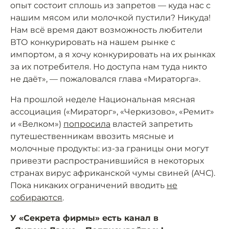
опыт состоит сплошь из запретов — куда нас с
нашим мясом или молочкой пустили? Никуда!
Нам всё время дают возможность любители
ВТО конкурировать на нашем рынке с
импортом, а я хочу конкурировать на их рынках
за их потребителя. Но доступа нам туда никто
не даёт», — пожаловался глава «Мираторга».
На прошлой неделе Национальная мясная
ассоциация («Мираторг», «Черкизово», «Ремит»
и «Велком»)
попросила
властей запретить
путешественникам ввозить мясные и
молочные продукты: из-за границы они могут
привезти распространившийся в некоторых
странах вирус африканской чумы свиней (АЧС).
Пока никаких ограничений вводить
не
собираются
.
У «Секрета фирмы» есть канал в