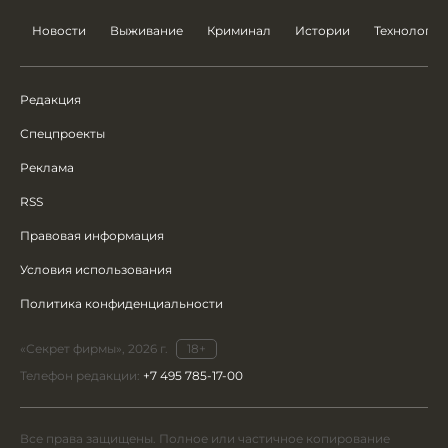
Новости
Выживание
Криминал
Истории
Технологии
Редакция
Спецпроекты
Реклама
RSS
Правовая информация
Условия использования
Политика конфиденциальности
«Секрет фирмы», 2026 г.
18+
Телефон редакции:
+7 495 785-17-00
Все права защищены. Полное или частичное копирование