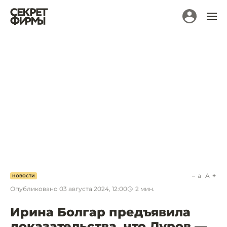
a
A
НОВОСТИ
Опубликовано
03 августа 2024, 12:00
2
мин.
Ирина Болгар предъявила
доказательства, что Дуров —