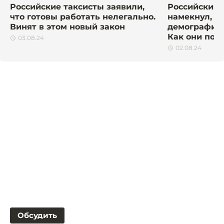
Российские таксисты заявили,
Российский 
что готовы работать нелегально.
намекнул, ч
Винят в этом новый закон
демографию 
Как они пом
03.08.24
02.08.24
Обсудить