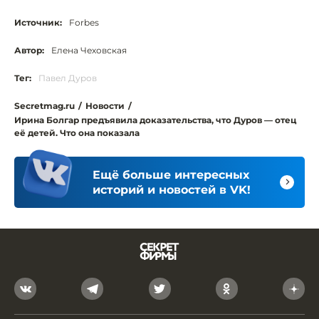
Источник:
Forbes
Автор:
Елена Чеховская
Тег:
Павел Дуров
Secretmag.ru
/
Новости
/
Ирина Болгар предъявила доказательства, что Дуров — отец
её детей. Что она показала
Ещё больше интересных
историй и новостей в VK!