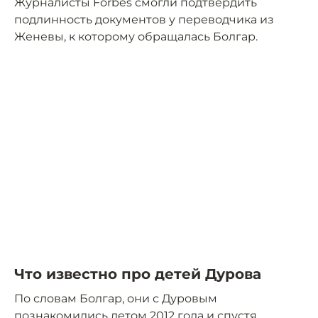
Журналисты Forbes смогли подтвердить
подлинность документов у переводчика из
Женевы, к которому обращалась Болгар.
Что известно про детей Дурова
По словам Болгар, они с Дуровым
познакомились летом 2012 года и спустя