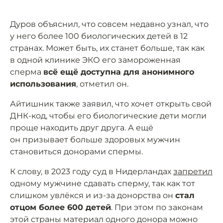
Дуров объяснил, что совсем недавно узнал, что
у него более 100 биологических детей в 12
странах. Может быть, их станет больше, так как
в одной клинике ЭКО его замороженная
сперма
всё ещё доступна для анонимного
использования
, отметил он.
Айтишник также заявил, что хочет открыть свой
ДНК-код, чтобы его биологические дети могли
проще находить друг друга. А ещё
он призывает больше здоровых мужчин
становиться донорами спермы.
К слову, в 2023 году суд в Нидерландах
запретил
одному мужчине сдавать сперму, так как тот
слишком увлёкся и из-за донорства он
стал
отцом более 600 детей
. При этом по законам
этой страны материал одного донора можно