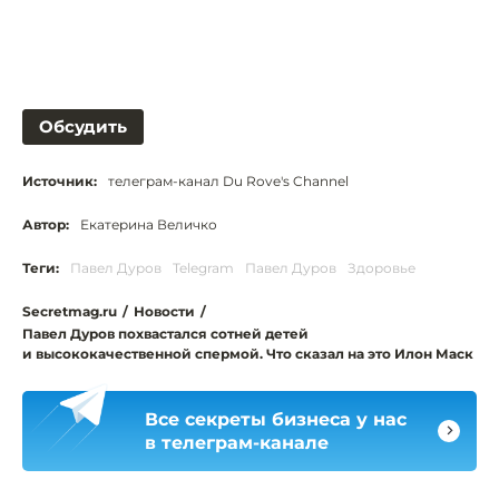
Обсудить
Источник:
телеграм-канал Du Rove's Channel
Автор:
Екатерина Величко
Теги:
Павел Дуров
Telegram
Павел Дуров
Здоровье
Secretmag.ru
/
Новости
/
Павел Дуров похвастался сотней детей
и высококачественной спермой. Что сказал на это Илон Маск
Все секреты бизнеса у нас
в телеграм-канале