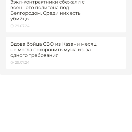
Зэки-контрактники сбежали с
военного полигона под
Белгородом. Среди них есть
убийцы
29.07.24
Вдова бойца СВО из Казани месяц
не могла похоронить мужа из-за
одного требования
29.07.24