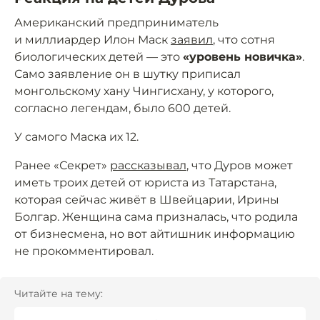
Американский предприниматель
и миллиардер Илон Маск
заявил
, что сотня
биологических детей — это
«уровень новичка»
.
Само заявление он в шутку приписал
монгольскому хану Чингисхану, у которого,
согласно легендам, было 600 детей.
У самого Маска их 12.
Ранее «Секрет»
рассказывал
, что Дуров может
иметь троих детей от юриста из Татарстана,
которая сейчас живёт в Швейцарии, Ирины
Болгар. Женщина сама призналась, что родила
от бизнесмена, но вот айтишник информацию
не прокомментировал.
Читайте на тему: