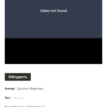
Обсудить
Автор:
Даниил Фарниев
Тег:
Россия