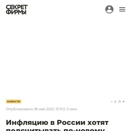
a
A
НОВОСТИ
Опубликовано
18 мая 2021, 13:11
2
мин.
Инфляцию в России хотят
подсчитывать по-новому