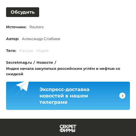
Обсудить
Источник:
Reuters
Автор:
Александр Слабиев
Теги:
Россия
Индия
Secretmag.ru
/
Новости
/
Индия начала закупаться российским углём и нефтью со
скидкой
Экспресс-доставка
новостей в нашем
телеграме