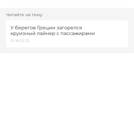
Читайте на тему:
У берегов Греции загорелся
круизный лайнер с пассажирами
18.02.22