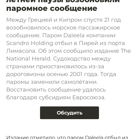
паромное сообщение
Между Грецией и Кипром спустя 21 год
возобновилось морское пассажирское
сообщение. Паром Daleela компании
Scandro Holding отбыл в Пирей из порта
Лимасола. Об этом сообщило издание The
National Herald. Судоходство между
странами приостановилось из-за
дороговизны осенью 2001 года. Тогда
паромы заменили самолётами.
Восстановить сообщение удалось
благодаря субсидиям Евросоюза.
Обсудить
Издание отметило, что паром Daleela отбыл из