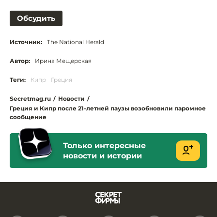
Обсудить
Источник:
The National Herald
Автор:
Ирина Мещерская
Теги:
Кипр
Греция
Secretmag.ru
/
Новости
/
Греция и Кипр после 21-летней паузы возобновили паромное
сообщение
Только интересные
новости и истории