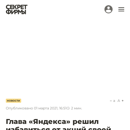
a
A
НОВОСТИ
Опубликовано
01 марта 2021, 16:51
2
мин.
Глава «Яндекса» решил
избавиться от акций своей