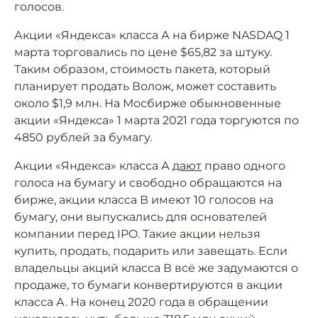
голосов.
Акции «Яндекса» класса А на бирже NASDAQ 1
марта торговались по цене $65,82 за штуку.
Таким образом, стоимость пакета, который
планирует продать Волож, может составить
около $1,9 млн. На Мосбирже обыкновенные
акции «Яндекса» 1 марта 2021 года торгуются по
4850 рублей за бумагу.
Акции «Яндекса» класса А
дают
право одного
голоса на бумагу и свободно обращаются на
бирже, акции класса В имеют 10 голосов на
бумагу, они выпускались для основателей
компании перед IPO. Такие акции нельзя
купить, продать, подарить или завещать. Если
владельцы акций класса В всё же задумаются о
продаже, то бумаги конвертируются в акции
класса А. На конец 2020 года в обращении