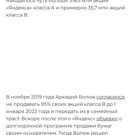
находилось чуть больше 318,5 млн акций
«Яндекса» класса А и примерно 35,7 млн акций
класса В.
В ноябре 2019 года Аркадий Волож
согласился
не продавать 95% своих акций класса В до 1
января 2022 года и передать их в семейный
траст. Вскоре после этого «Яндекс»
объявил
о
долгосрочной программе продажи бумаг
своим основателем. Тогда Волож решил