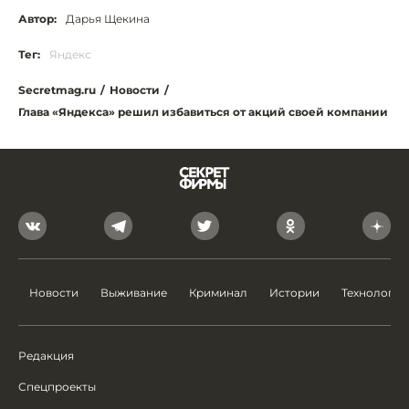
Автор:
Дарья Щекина
Тег:
Яндекс
Secretmag.ru
/
Новости
/
Глава «Яндекса» решил избавиться от акций своей компании
Новости
Выживание
Криминал
Истории
Технологии
Редакция
Спецпроекты