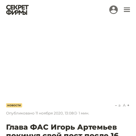
a
A
НОВОСТИ
Опубликовано
11 ноября 2020, 13:08
1
мин.
Глава ФАС Игорь Артемьев
покинул свой пост после 16