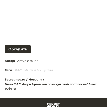
Обсудить
Автор:
Артур Иванов
Теги:
ФАС
Михаил Мишустин
Secretmag.ru
/
Новости
/
Глава ФАС Игорь Артемьев покинул свой пост после 16 лет
работы