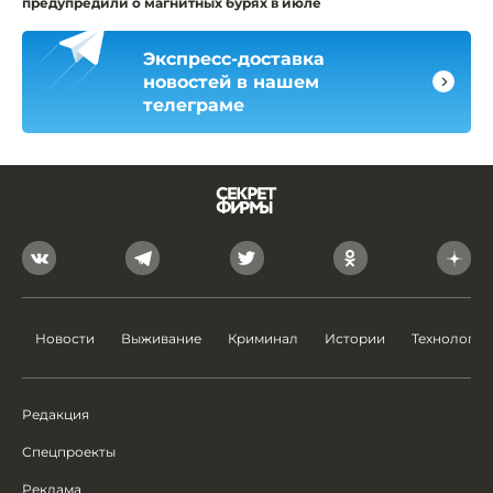
предупредили о магнитных бурях в июле
Экспресс-доставка
новостей в нашем
телеграме
Новости
Выживание
Криминал
Истории
Технологии
Редакция
Спецпроекты
Реклама