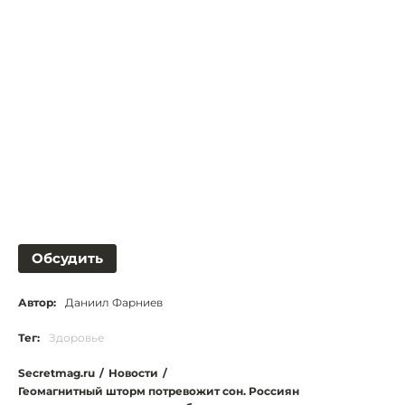
Обсудить
Автор:
Даниил Фарниев
Тег:
Здоровье
Secretmag.ru
/
Новости
/
Геомагнитный шторм потревожит сон. Россиян