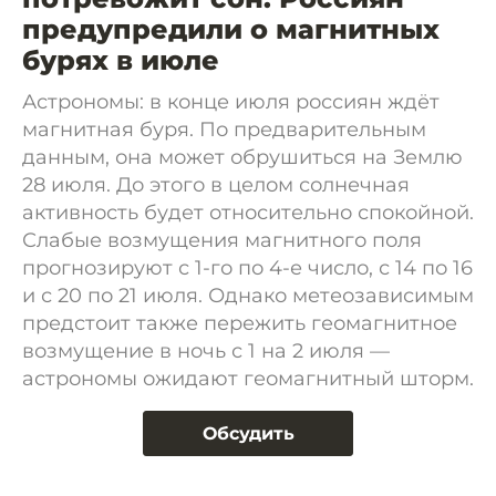
предупредили о магнитных
бурях в июле
Астрономы: в конце июля россиян ждёт
магнитная буря. По предварительным
данным, она может обрушиться на Землю
28 июля. До этого в целом солнечная
активность будет относительно спокойной.
Слабые возмущения магнитного поля
прогнозируют с 1-го по 4-е число, с 14 по 16
и с 20 по 21 июля. Однако метеозависимым
предстоит также пережить геомагнитное
возмущение в ночь с 1 на 2 июля —
астрономы ожидают геомагнитный шторм.
Обсудить