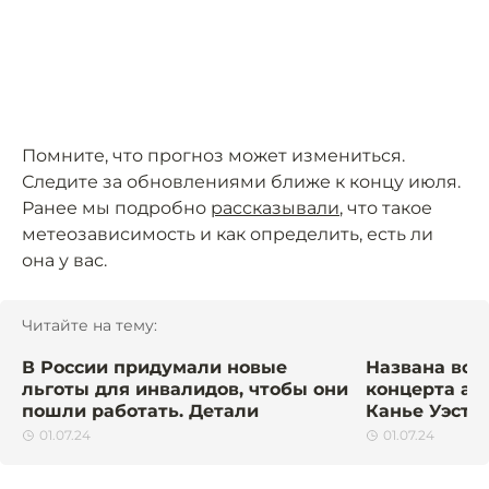
Помните, что прогноз может измениться.
Следите за обновлениями ближе к концу июля.
Ранее мы подробно
рассказывали
, что такое
метеозависимость и как определить, есть ли
она у вас.
Читайте на тему:
В России придумали новые
Названа воз
льготы для инвалидов, чтобы они
концерта ам
пошли работать. Детали
Канье Уэста
01.07.24
01.07.24