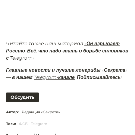
Читайте также наш материал
«Он взрывает
Россию: Всё, что надо знать о борьбе силовиков
.
с Telegram»
Главные новости и лучшие лонгриды «Секрета»
— в нашем
Telegram-канале
. Подписывайтесь!
Обсудить
Автор:
Редакция «Секрета»
Теги:
ФСБ
Telegram