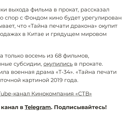
ки выхода фильма в прокат, рассказал
то спор с Фондом кино будет урегулирован
вает, что «Тайна печати дракона» окупит
родажах в Китае и грядущем мировом
а только восемь из 68 фильмов,
нные субсидии,
окупились
в прокате.
ла военная драма «Т-34». «Тайна печати
точной картиной 2019 года.
uTube-канал Кинокомпания «СТВ»
 канал в
Telegram
. Подписывайтесь!