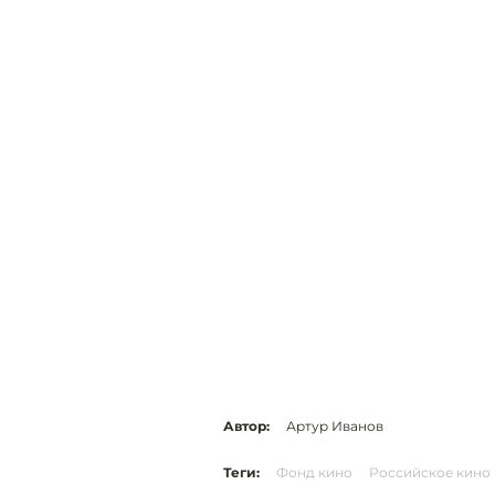
Автор:
Артур Иванов
Теги:
Фонд кино
Российское кино