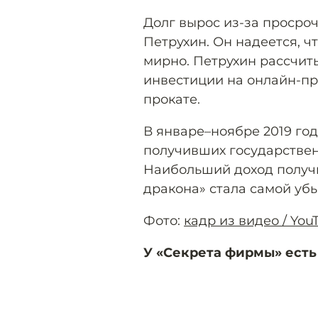
Долг вырос из-за просроч
Петрухин. Он надеется, ч
мирно. Петрухин рассчиты
инвестиции на онлайн-п
прокате.
В январе–ноябре 2019 год
получивших государстве
Наибольший доход получи
дракона» стала самой убы
Фото:
кадр из видео / Yo
У «Секрета фирмы» есть