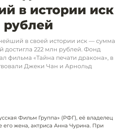
й в истории иск
н рублей
нейший в своей истории иск — сумма
 достигла 222 млн рублей. Фонд
ал фильма «Тайна печати дракона», в
ствовали Джеки Чан и Арнольд
сская Фильм Группа» (РФГ), её владелец
е его жена, актриса Анна Чурина. При