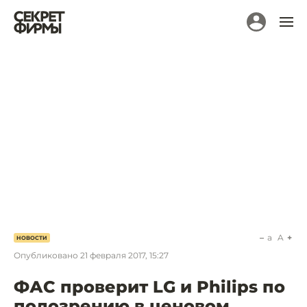
a
A
НОВОСТИ
Опубликовано
21 февраля 2017, 15:27
ФАС проверит LG и Philips по
подозрению в ценовом