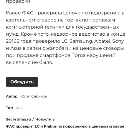
проверки.
Ранее ФАС проверила Lenovo по подозрению в
картельном сговоре на торгах по поставкам
компьютерной техники для государственных
нужд. Кроме того, надзорное ведомство в конце
20165 года проверило LG, Samsung, Alcatel, Sony
и Asus в связи с жалобами на ценовые сговоры
при продаже смартфонов. Тогда нарушений
выявлено не было.
Обсудить
Автор:
Олег Сабитов
Тег:
ФАС
Secretmag.ru
/
Новости
/
ФАС проверит LG и Philips по подозрению в ценовом сговоре