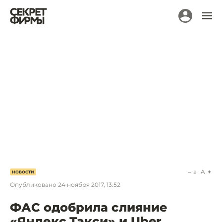
a
A
НОВОСТИ
Опубликовано
24 ноября 2017, 13:52
ФАС одобрила слияние
«Яндекс.Такси» и Uber