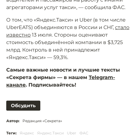
агрегаторами услуг такси», — сообщила ФАС.
О том, что «Яндекс.Такси» и Uber (в том числе
UberEATS) объединяются в России и СНГ,
стало
известно
13 июля. Стороны оценивают
стоимость объединённой компании в $3,725
млрд. Контроль в ней принадлежит
«Яндекс.Такси» — 59,3%.
Самые важные новости и лучшие тексты
«Секрета фирмы» — в нашем
Telegram-
канале
. Подписывайтесь!
Обсудить
Автор:
Редакция «Секрета»
Теги:
Яндекс
Яндекс.Такси
Uber
ФАС