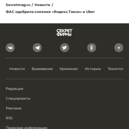
Secretmag.ru
/
Новости
/
ФАС одобрила слияние «Яндекс.Такси» и Uber
Новости
Выживание
Криминал
Истории
Технологии
Редакция
Спецпроекты
Реклама
RSS
Правовая информация