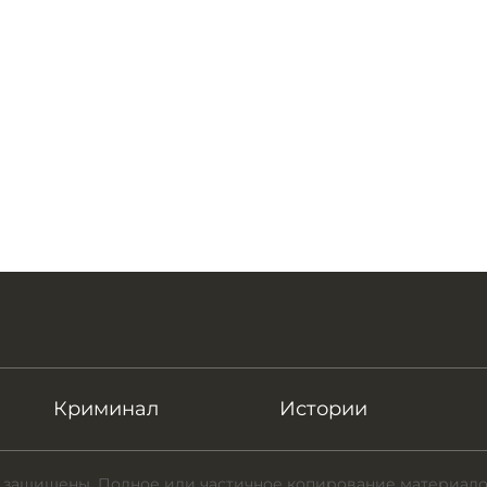
Криминал
Истории
 защищены. Полное или частичное копирование материало