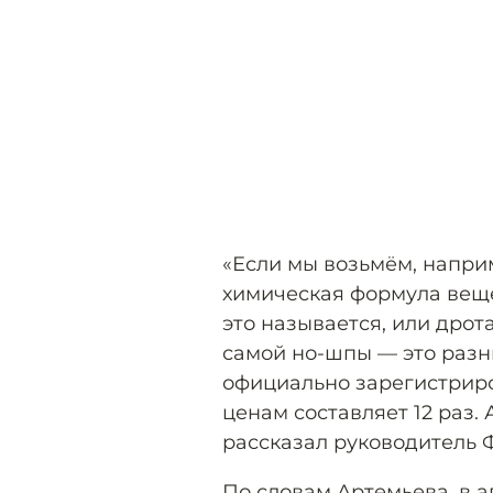
«Если мы возьмём, напри
химическая формула веще
это называется, или дрот
самой но-шпы — это разн
официально зарегистрир
ценам составляет 12 раз. 
рассказал руководитель 
По словам Артемьева, в 