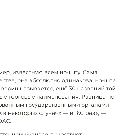
мер, известную всем но-шпу. Сама
ства, она абсолютно одинакова, но-шпа
аверин называется, ещё 30 названий той
ые торговые наименования. Разница по
ованным государственными органами
А в некоторых случаях — и 160 раз», —
ФАС.
аптечном бизнесе существует