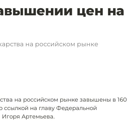
авышении цен на
карства на российском рынке
ства на российском рынке завышены в 160
о ссылкой на главу Федеральной
 Игоря Артемьева.