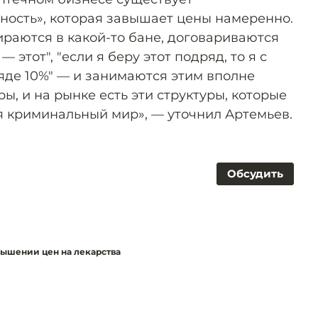
ность», которая завышает цены намеренно.
ираются в какой-то бане, договариваются
— этот", "если я беру этот подряд, то я с
яде 10%" — и занимаются этим вполне
ы, и на рынке есть эти структуры, которые
я криминальный мир», — уточнил Артемьев.
Обсудить
вышении цен на лекарства