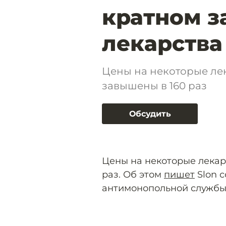
кратном з
лекарства
Цены на некоторые ле
завышены в 160 раз
Обсудить
Цены на некоторые лекар
раз. Об этом
пишет
Slon с
антимонопольной службы