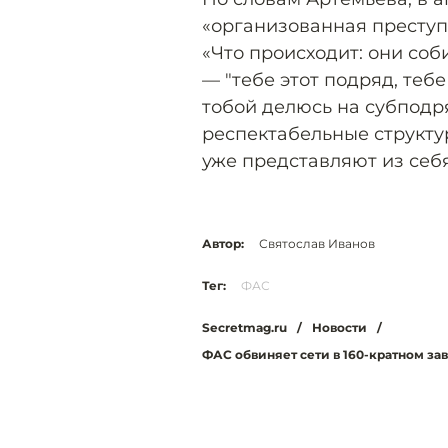
«организованная преступ
«Что происходит: они соб
— "тебе этот подряд, тебе 
тобой делюсь на субподр
респектабельные структур
уже представляют из себ
Автор:
Святослав Иванов
Тег:
ФАС
Secretmag.ru
/
Новости
/
ФАС обвиняет сети в 160-кратном за