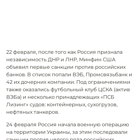
22 февраля, после того как Россия признала
независимость ДНР и ЛНР, Минфин США
объявил первые санкции против российских
банков. В список попали ВЭБ, Промсвязьбанк и
42 их дочерних компании. Под ограничениями
также оказались футбольный клуб ЦСКА (актив
ВЭБа) и несколько принадлежащих «ПСБ
Лизинг» судов: контейнерных, сухогрузов,
нефтяных танкеров.
24 февраля Россия начала военную операцию
на территории Украины, за этим последовали
санкции против целого ряда российских