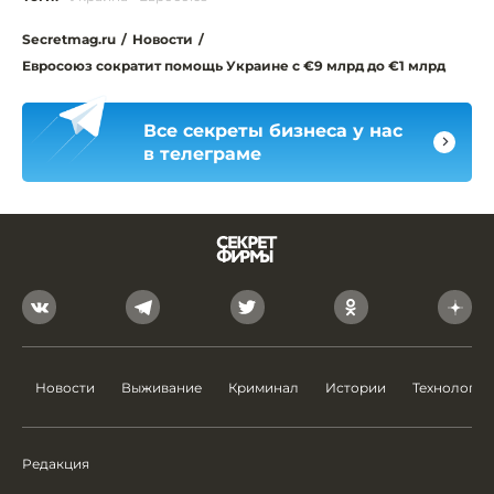
Secretmag.ru
/
Новости
/
Евросоюз сократит помощь Украине с €9 млрд до €1 млрд
Все секреты бизнеса у нас
в телеграме
Новости
Выживание
Криминал
Истории
Технологии
Редакция