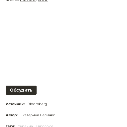
Обсудить
Источник:
Bloomberg
Автор:
Екатерина Величко
Теги:
Украина
Евросоюз