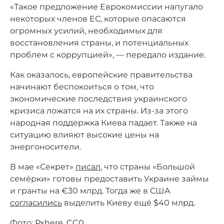
«Такое предложение Еврокомиссии напугало
некоторых членов ЕС, которые опасаются
огромных усилий, необходимых для
восстановления страны, и потенциальных
проблем с коррупцией», — передало издание.
Как оказалось, европейские правительства
начинают беспокоиться о том, что
экономические последствия украинского
кризиса ложатся на их страны. Из-за этого
народная поддержка Киева падает. Также на
ситуацию влияют высокие цены на
энергоносители.
В мае «Секрет»
писал
, что страны «Большой
семёрки» готовы предоставить Украине займы
и гранты на €30 млрд. Тогда же в США
согласились
выделить Киеву ещё $40 млрд.
Фото:
Pxhere
,
CC0