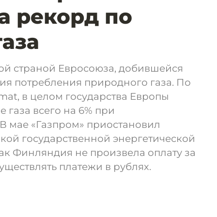
а рекорд по
газа
ой страной Евросоюза, добившейся
ия потребления природного газа. По
mat, в целом государства Европы
 газа всего на 6% при
 В мае «Газпром» приостановил
ской государственной энергетической
ак Финляндия не произвела оплату за
уществлять платежи в рублях.