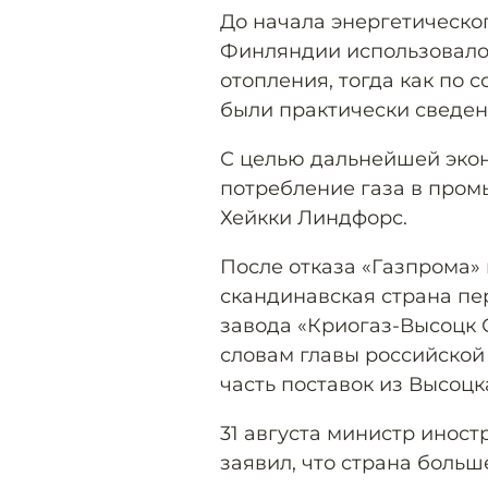
До начала энергетическог
Финляндии использовалос
отопления, тогда как по 
были практически сведен
С целью дальнейшей эко
потребление газа в пром
Хейкки Линдфорс.
После отказа «Газпрома»
скандинавская страна пе
завода «Криогаз-Высоцк
словам главы российской
часть поставок из Высоц
31 августа министр инос
заявил, что страна больше