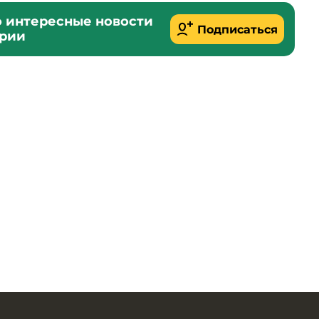
о интересные новости
Подписаться
ории