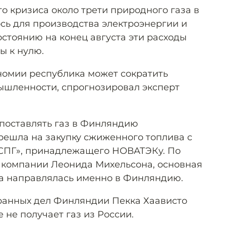
о кризиса около трети природного газа в
ь для производства электроэнергии и
состоянию на конец августа эти расходы
ы к нулю.
номии республика может сократить
ышленности, спрогнозировал эксперт
 поставлять газ в Финляндию
решла на закупку сжиженного топлива с
 СПГ», принадлежащего НОВАТЭКу. По
 компании Леонида Михельсона, основная
ка направлялась именно в Финляндию.
транных дел Финляндии Пекка Хаависто
 не получает газ из России.