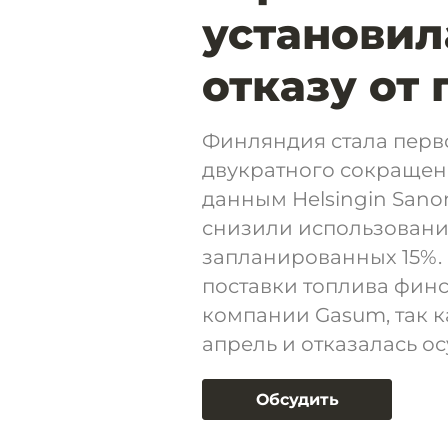
установил
отказу от 
Финляндия стала перв
двукратного сокращен
данным Helsingin Sano
снизили использование
запланированных 15%.
поставки топлива фин
компании Gasum, так к
апрель и отказалась ос
Обсудить