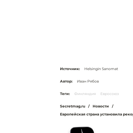
Источник:
Helsingin Sanomat
Автор:
Иван Рябов
Теги:
Финляндия
Евросоюз
Secretmag.ru
/
Новости
/
Европейская страна установила рекор