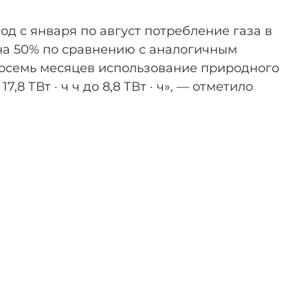
од с января по август потребление газа в
на 50% по сравнению с аналогичным
 восемь месяцев использование природного
7,8 ТВт · ч ч до 8,8 ТВт · ч», — отметило