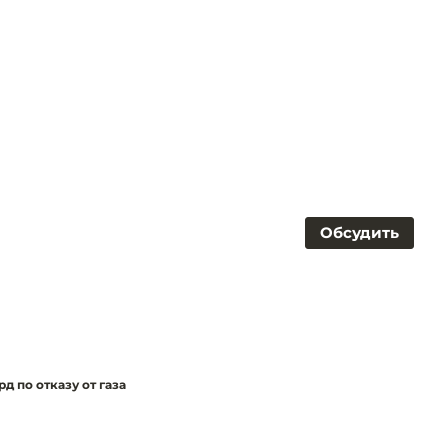
Обсудить
д по отказу от газа