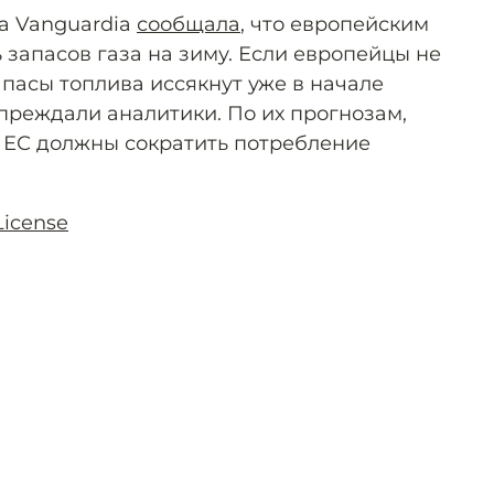
La Vanguardia
сообщала
, что европейским
 запасов газа на зиму. Если европейцы не
апасы топлива иссякнут уже в начале
преждали аналитики. По их прогнозам,
в ЕС должны сократить потребление
License