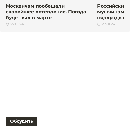
Москвичам пообещали
Российский 
скорейшее потепление. Погода
мужчинам н
будет как в марте
подкрадыват
27.01.24
27.01.24
Обсудить