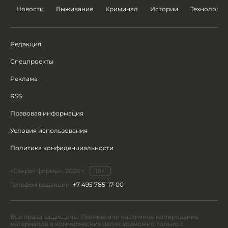
Новости
Выживание
Криминал
Истории
Технологии
Редакция
Спецпроекты
Реклама
RSS
Правовая информация
Условия использования
Политика конфиденциальности
«Секрет фирмы», 2026 г.
18+
Телефон редакции:
+7 495 785-17-00
Все права защищены. Полное или частичное копирование
материалов в коммерческих целях возможно только с