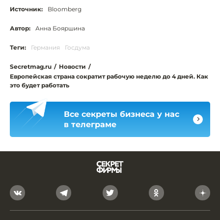
Источник:
Bloomberg
Автор:
Анна Бояршина
Теги:
Германия
Госдума
Secretmag.ru
/
Новости
/
Европейская страна сократит рабочую неделю до 4 дней. Как
это будет работать
Все секреты бизнеса у нас
в телеграме