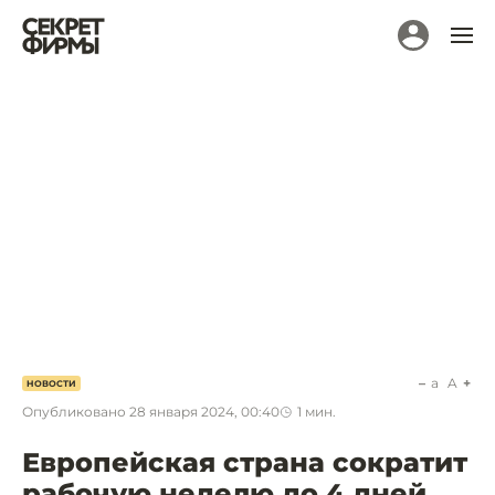
a
A
НОВОСТИ
Опубликовано
28 января 2024, 00:40
1
мин.
Европейская страна сократит
рабочую неделю до 4 дней.