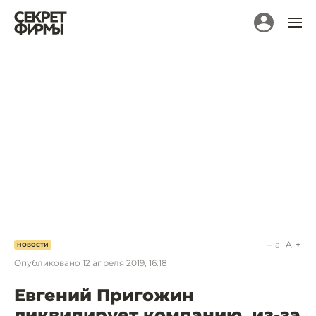
a
A
НОВОСТИ
Опубликовано
12 апреля 2019, 16:18
Евгений Пригожин
ликвидирует компанию, из-за