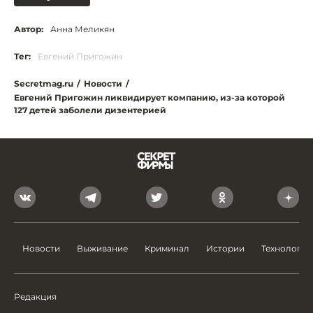
Автор:
Анна Меликян
Тег:
Евгений Пригожин
Secretmag.ru
/
Новости
/
Евгений Пригожин ликвидирует компанию, из-за которой
127 детей заболели дизентерией
Новости
Выживание
Криминал
Истории
Технологии
Редакция