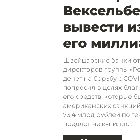
Вексельбе
вывести и
его милл
Швейцарские банки от
директоров группы «Ре
денег на борьбу с COV
попросил в целях благ
его средств, которые 
американских санкций
73,4 млрд рублей по те
предлог не купились.