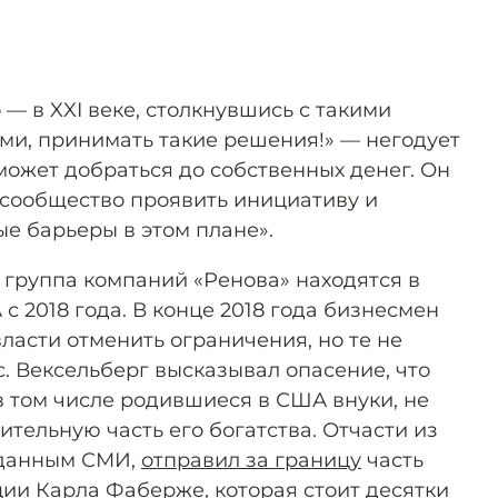
 — в XXI веке, столкнувшись с такими
и, принимать такие решения!» — негодует
может добраться до собственных денег. Он
сообщество проявить инициативу и
е барьеры в этом плане».
 группа компаний «Ренова» находятся в
 2018 года. В конце 2018 года бизнесмен
ласти отменить ограничения, но те не
. Вексельберг высказывал опасение, что
 в том числе родившиеся в США внуки, не
ительную часть его богатства. Отчасти из
 данным СМИ,
отправил за границу
часть
ии Карла Фаберже, которая стоит десятки