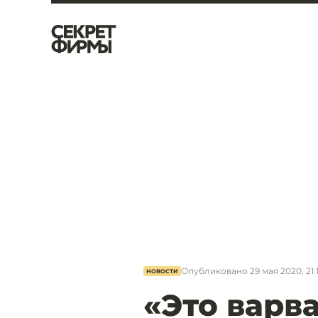
Опубликовано
29 мая 2020, 21:
НОВОСТИ
«Это варва