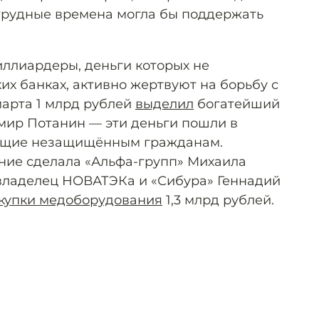
трудные времена могла бы поддержать
ллиардеры, деньги которых не
х банках, активно жертвуют на борьбу с
марта 1 млрд рублей
выделил
богатейший
мир Потанин — эти деньги пошли в
ющие незащищённым гражданам.
ние сделала «Альфа-групп» Михаила
владелец НОВАТЭКа и «Сибура» Геннадий
акупки медоборудования
1,3 млрд рублей.