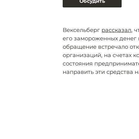
Обсудить
Вексельберг
рассказал
, 
его замороженных денег 
обращение встречало отка
организаций, на счетах к
состояния предпринимат
направить эти средства н