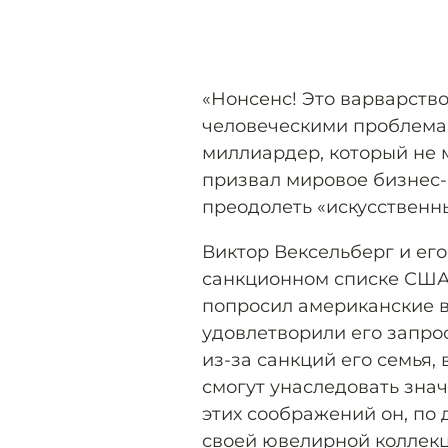
«Нонсенс! Это варварство
человеческими проблемам
миллиардер, который не 
призвал мировое бизнес-
преодолеть «искусственны
Виктор Вексельберг и его
санкционном списке США с
попросил американские в
удовлетворили его запрос
из-за санкций его семья,
смогут унаследовать знач
этих соображений он, по
своей ювелирной коллекц