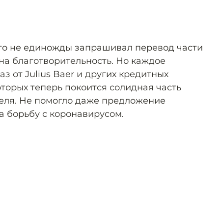
что не единожды запрашивал перевод части
на благотворительность. Но каждое
з от Julius Baer и других кредитных
оторых теперь покоится солидная часть
еля. Не помогло даже предложение
а борьбу с коронавирусом.