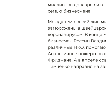
миллионов долларов и в 
семью бизнесмена.
Между тем российские ми
заморожены в швейцарски
коронавирусом. В конце 
бизнесмен России Влади
различные НКО, помога
Аналогичное пожертвова
Фридмана. А в апреле со
Тимченко
направил на з