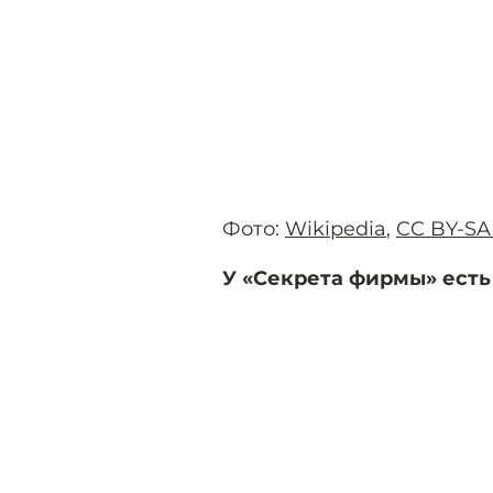
Фото:
Wikipedia
,
CC BY-SA 
У «Секрета фирмы» есть