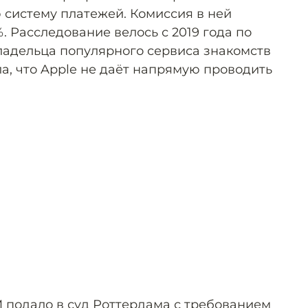
 систему платежей. Комиссия в ней
%. Расследование велось с 2019 года по
владельца популярного сервиса знакомств
а, что Apple не даёт напрямую проводить
M подало в суд Роттердама с требованием