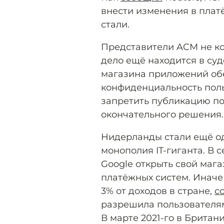
внести изменения в плат
стали.
Представители ACM не ко
дело ещё находится в суд
магазина приложений об
конфиденциальность поль
запретить публикацию по
окончательного решения.
Нидерланды стали ещё од
монополия IT-гиганта. В 
Google открыть свой маг
платёжных систем. Иначе
3% от доходов в стране,
с
разрешила пользователям
В марте 2021-го в Британ