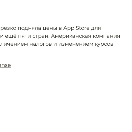
 резко
подняла
цены в App Store для
 и ещё пяти стран. Американская компания
личением налогов и изменением курсов
ense