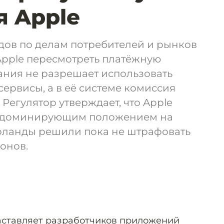
 Apple
ов по делам потребителей и рынков
Apple пересмотреть платёжную
ания не разрешает использовать
ервисы, а в её системе комиссия
. Регулятор утверждает, что Apple
м доминирующим положением на
рланды решили пока не штрафовать
онов.
заставляет разработчиков приложений