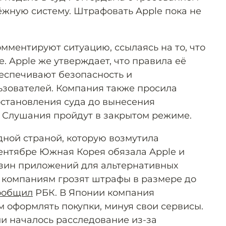
ёжную систему. Штрафовать Apple пока не
мментируют ситуацию, ссылаясь на то, что
е. Apple же утверждает, что правила её
еспечивают безопасность и
зователей. Компания также просила
становления суда до вынесения
 Слушания пройдут в закрытом режиме.
ной страной, которую возмутила
сентябре Южная Корея обязала Apple и
азин приложений для альтернативных
 компаниям грозят штрафы в размере до
ообщил
РБК. В Японии компания
 оформлять покупки, минуя свои сервисы.
ии началось расследование из-за