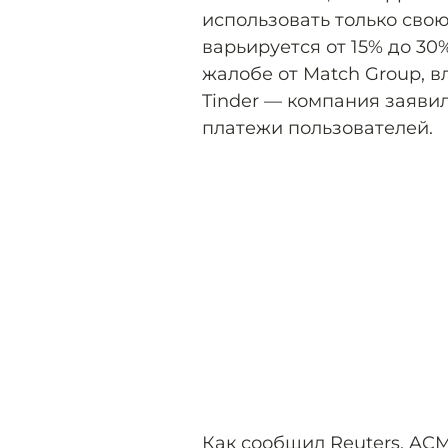
использовать только свою
варьируется от 15% до 30
жалобе от Match Group, 
Tinder — компания заявил
платежи пользователей.
Как
сообщил
Reuters, AC