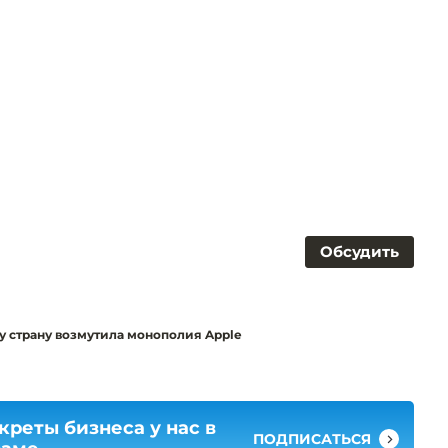
Обсудить
у страну возмутила монополия Apple
креты бизнеса у нас в
ПОДПИСАТЬСЯ