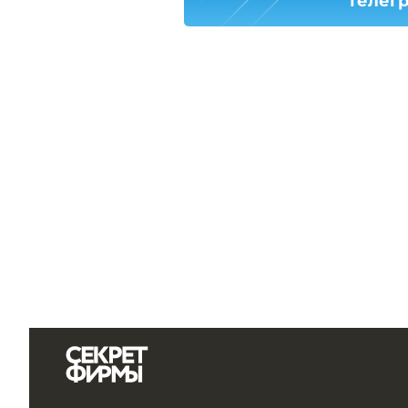
телег