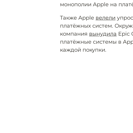
монополии Apple на плат
Также Apple
велели
упрос
платёжных систем. Окруж
компания
вынудила
Epic 
платёжные системы в App 
каждой покупки.