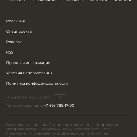
Редакция
Спецпроекты
Реклама
RSS
Правовая информация
Условия использования
Политика конфиденциальности
«Секрет фирмы», 2026 г.
18+
Телефон редакции:
+7 495 785-17-00
Все права защищены. Полное или частичное копирование
материалов в коммерческих целях возможно только с
письменного разрешения владельца сайта. В случае