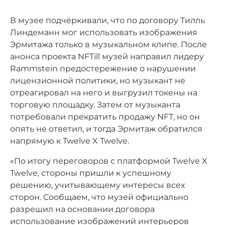
В музее подчёркивали, что по договору Тилль
Линдеманн мог использовать изображения
Эрмитажа только в музыкальном клипе. После
анонса проекта NFTill музей направил лидеру
Rammstein предостережение о нарушении
лицензионной политики, но музыкант не
отреагировал на него и выгрузил токены на
торговую площадку. Затем от музыканта
потребовали прекратить продажу NFT, но он
опять не ответил, и тогда Эрмитаж обратился
напрямую к Twelve X Twelve.
«По итогу переговоров с платформой Twelve X
Twelve, стороны пришли к успешному
решению, учитывающему интересы всех
сторон. Сообщаем, что музей официально
разрешил на основании договора
использование изображений интерьеров