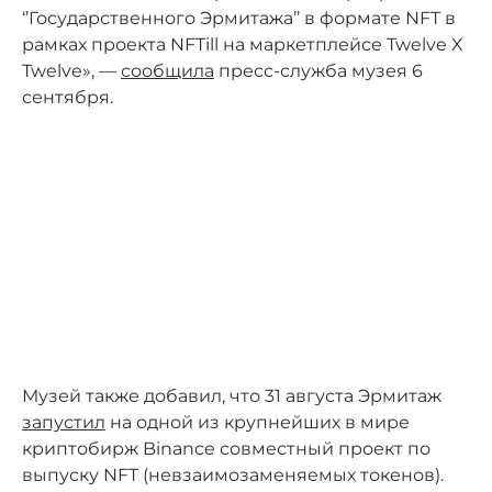
‘’Государственного Эрмитажа’’ в формате NFT в
рамках проекта NFTill на маркетплейсе Twelve X
Twelve», —
сообщила
пресс-служба музея 6
сентября.
Музей также добавил, что 31 августа Эрмитаж
запустил
на одной из крупнейших в мире
криптобирж Binance совместный проект по
выпуску NFT (невзаимозаменяемых токенов).