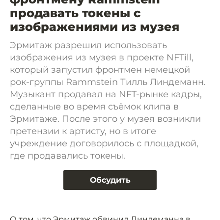
продавать токены с
изображениями из музея
Эрмитаж разрешил использовать
изображения из музея в проекте NFTill,
который запустил фронтмен немецкой
рок-группы Rammstein Тилль Линдеманн.
Музыкант продавал на NFT-рынке кадры,
сделанные во время съёмок клипа в
Эрмитаже. После этого у музея возникли
претензии к артисту, но в итоге
учреждение договорилось с площадкой,
где продавались токены.
Обсудить
О том, что Эрмитаж обвинил Линдеманна в