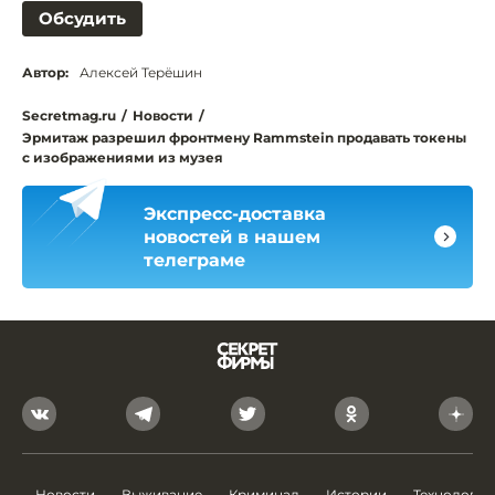
Обсудить
Автор:
Алексей Терёшин
Secretmag.ru
/
Новости
/
Эрмитаж разрешил фронтмену Rammstein продавать токены
с изображениями из музея
Экспресс-доставка
новостей в нашем
телеграме
Новости
Выживание
Криминал
Истории
Технологии