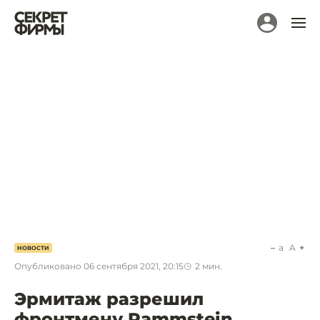
a
A
НОВОСТИ
Опубликовано
06 сентября 2021, 20:15
2
мин.
Эрмитаж разрешил
фронтмену Rammstein