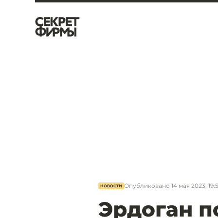
Опубликовано
14 мая 2023, 19:
НОВОСТИ
Эрдоган п