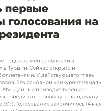
ь первые
ы голосования на
резидента
ле подсчёта менее половины
 в Турции. Сейчас открыто и
бюллетенями. У действующего главы
олосов. Его основной конкурент Кемаль
,39%. Данные приводит турецкое
бы победить в первом туре, кандидату
 50%. Голосование закончилось 14 мая