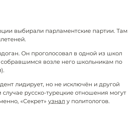
рции выбирали парламентские партии. Там
летеней.
рдоган. Он проголосовал в одной из школ
собравшимся возле него школьникам по
).
ент лидирует, но не исключён и другой
м случае русско-турецкие отношения могут
именно, «Секрет»
узнал
у политологов.