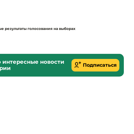
е результаты голосования на выборах
о интересные новости
Подписаться
ории