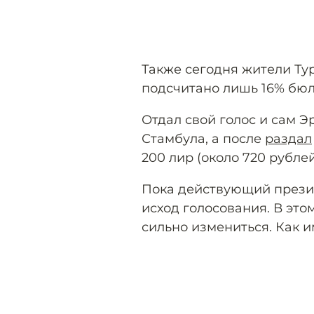
Также сегодня жители Ту
подсчитано лишь 16% бюл
Отдал свой голос и сам Э
Стамбула, а после
раздал
200 лир (около 720 рублей
Пока действующий презид
исход голосования. В это
сильно измениться. Как 