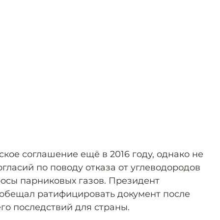
кое соглашение ещё в 2016 году, однако не
огласий по поводу отказа от углеводородов
росы парниковых газов. Президент
ообещал ратифицировать документ после
го последствий для страны.