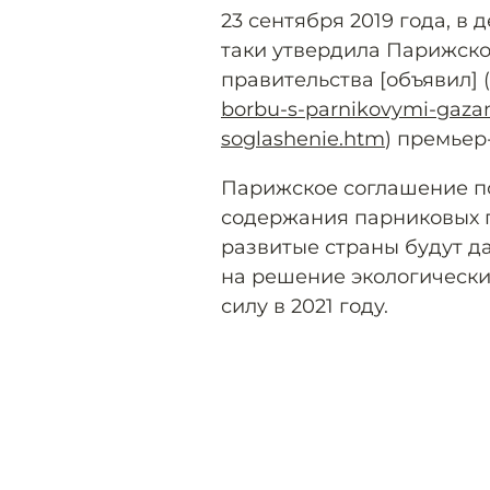
23 сентября 2019 года, в
таки утвердила Парижско
правительства [объявил] (
borbu-s-parnikovymi-gaza
soglashenie.htm
) премье
Парижское соглашение п
содержания парниковых г
развитые страны будут д
на решение экологически
силу в 2021 году.