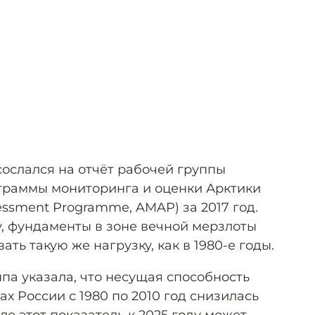
сослался на отчёт рабочей группы
граммы мониторинга и оценки Арктики
sessment Programme, AMAP) за 2017 год.
у, фундаменты в зоне вечной мерзлоты
ть такую же нагрузку, как в 1980-е годы.
ппа указала, что несущая способность
ах России с 1980 по 2010 год снизилась