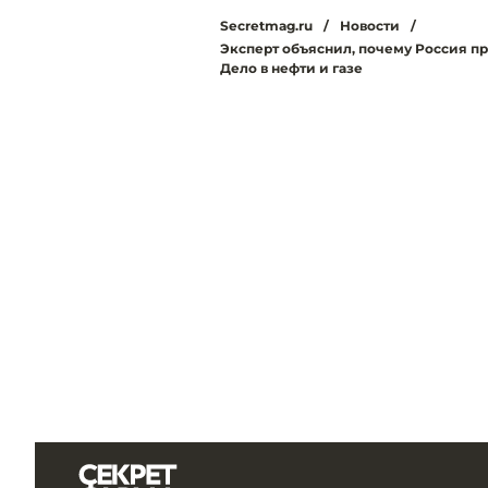
Secretmag.ru
/
Новости
/
Эксперт объяснил, почему Россия п
Дело в нефти и газе