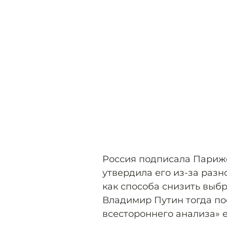
Россия подписала Парижс
утвердила его из-за разн
как способа снизить выб
Владимир Путин тогда п
всестороннего анализа» е