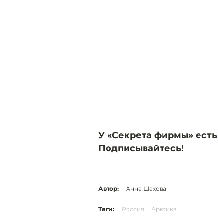
У «Секрета фирмы» есть
Подписывайтесь!
Автор:
Анна Шахова
Теги:
Россия
Арктика