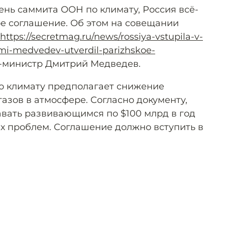
 день саммита ООН по климату, Россия всё-
е соглашение. Об этом на совещании
https://secretmag.ru/news/rossiya-vstupila-v-
mi-medvedev-utverdil-parizhskoe-
р-министр Дмитрий Медведев.
о климату предполагает снижение
азов в атмосфере. Согласно документу,
авать развивающимся по $100 млрд в год
х проблем. Соглашение должно вступить в