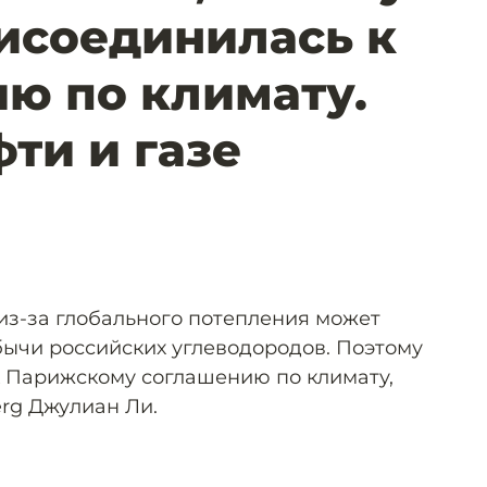
исоединилась к
ю по климату.
фти и газе
из-за глобального потепления может
ычи российских углеводородов. Поэтому
 Парижскому соглашению по климату,
rg Джулиан Ли.