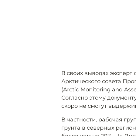
В своих выводах эксперт 
Арктического совета Про
(Arctic Monitoring and As
Согласно этому документ
скоро не смогут выдержива
В частности, рабочая гру
грунта в северных регион