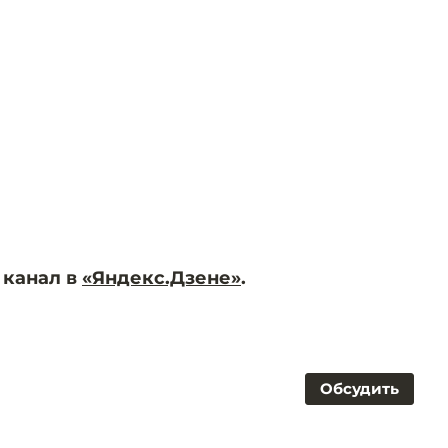
 канал в
«Яндекс.Дзене»
.
Обсудить