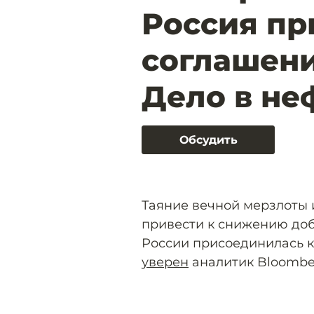
Россия пр
соглашени
Дело в не
Обсудить
Таяние вечной мерзлоты 
привести к снижению доб
России присоединилась к
уверен
аналитик Bloombe