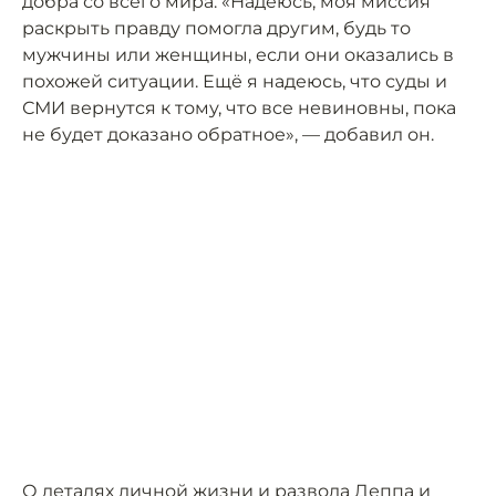
добра со всего мира. «Надеюсь, моя миссия
раскрыть правду помогла другим, будь то
мужчины или женщины, если они оказались в
похожей ситуации. Ещё я надеюсь, что суды и
СМИ вернутся к тому, что все невиновны, пока
не будет доказано обратное», — добавил он.
О деталях личной жизни и развода Деппа и