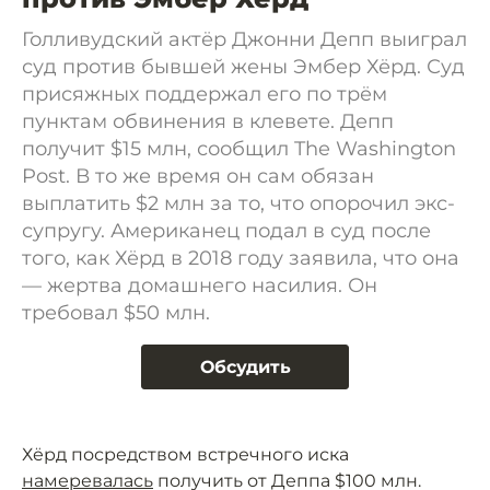
Голливудский актёр Джонни Депп выиграл
суд против бывшей жены Эмбер Хёрд. Суд
присяжных поддержал его по трём
пунктам обвинения в клевете. Депп
получит $15 млн, сообщил The Washington
Post. В то же время он сам обязан
выплатить $2 млн за то, что опорочил экс-
супругу. Американец подал в суд после
того, как Хёрд в 2018 году заявила, что она
— жертва домашнего насилия. Он
требовал $50 млн.
Обсудить
Хёрд посредством встречного иска
намеревалась
получить от Деппа $100 млн.