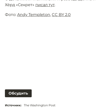
Хёрд «Секрет»
писал тут
.
Фото:
Andy Templeton
,
CC BY 2.0
Обсудить
Источник:
The Washington Post