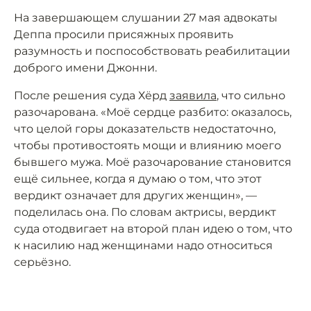
На завершающем слушании 27 мая адвокаты
Деппа просили присяжных проявить
разумность и поспособствовать реабилитации
доброго имени Джонни.
После решения суда Хёрд
заявила
, что сильно
разочарована. «Моё сердце разбито: оказалось,
что целой горы доказательств недостаточно,
чтобы противостоять мощи и влиянию моего
бывшего мужа. Моё разочарование становится
ещё сильнее, когда я думаю о том, что этот
вердикт означает для других женщин», —
поделилась она. По словам актрисы, вердикт
суда отодвигает на второй план идею о том, что
к насилию над женщинами надо относиться
серьёзно.