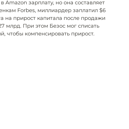
 в Amazon зарплату, но она составляет
оценкам Forbes, миллиардер заплатил $6
а на прирост капитала после продажи
7 млрд. При этом Безос мог списать
й, чтобы компенсировать прирост.