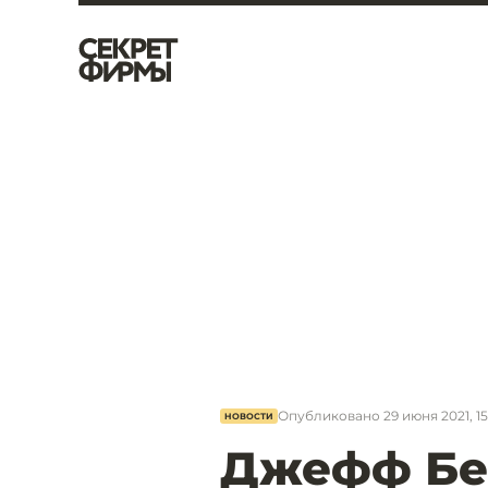
Опубликовано
29 июня 2021, 15
НОВОСТИ
Джефф Бе