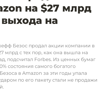
zon на $27 млрд
 выхода на
ефф Безос продал акции компании в
7 млрд с тех пор, как она вышла на
ад, подсчитал Forbes. Из ценных бумаг
0% состояния самого богатого
Безоса в Amazon за эти годы упала
 ударом по его пакету стали не продажи
й.