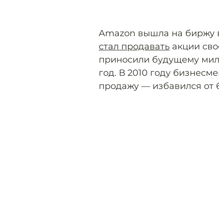
Amazon вышла на биржу в
стал продавать
акции сво
приносили будущему мил
год. В 2010 году бизнес
продажу — избавился от 6