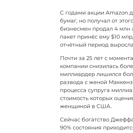
C годами акции Amazon д
бумаг, но получал от этог
бизнесмен продал 4 млн а
пакет принёс ему $10 млр
отчётный период выросла
Почти за 25 лет с момент
компании снизилась более
миллиардер лишился боль
развода с женой Маккензи
процесса супруга миллиа
стоимость которых оценив
женщиной в США.
Сейчас богатство Джефф
90% состояния приходитс