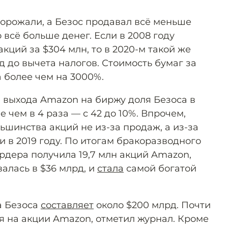
орожали, а Безос продавал всё меньше
о всё больше денег. Если в 2008 году
кций за $304 млн, то в 2020-м такой же
д до вычета налогов. Стоимость бумаг за
 более чем на 3000%.
а выхода Amazon на биржу доля Безоса в
 чем в 4 раза — с 42 до 10%. Впрочем,
шинства акций не из-за продаж, а из-за
 в 2019 году. По итогам бракоразводного
рдера получила 19,7 млн акций Amazon,
алась в $36 млрд, и
стала
самой богатой
а Безоса
составляет
около $200 млрд. Почти
я на акции Amazon, отметил журнал. Кроме