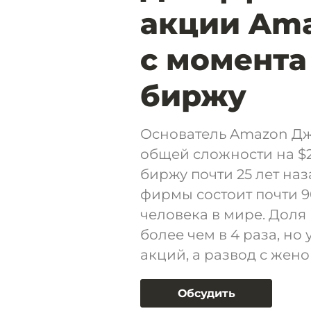
акции Ama
с момента
биржу
Основатель Amazon Дж
общей сложности на $2
биржу почти 25 лет наз
фирмы состоит почти 9
человека в мире. Доля 
более чем в 4 раза, но
акций, а развод с жено
Обсудить