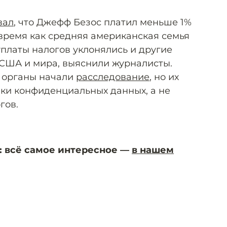
вал
, что Джефф Безос платил меньше 1%
 время как средняя американская семья
 уплаты налогов уклонялись и другие
США и мира, выяснили журналисты.
 органы начали
расследование
, но их
чки конфиденциальных данных, а не
гов.
: всё самое интересное —
в нашем