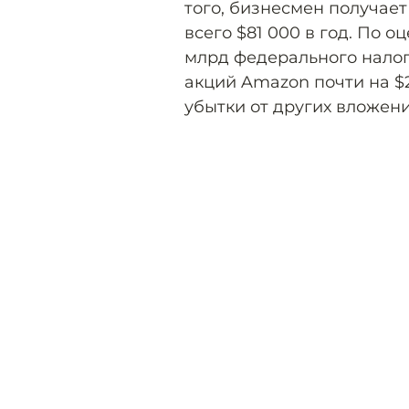
того, бизнесмен получает
всего $81 000 в год. По 
млрд федерального налог
акций Amazon почти на $2
убытки от других вложени