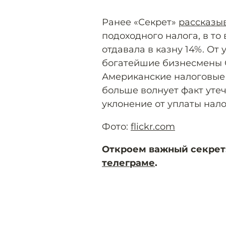
Ранее «Секрет»
рассказы
подоходного налога, в то
отдавала в казну 14%. От
богатейшие бизнесмены 
Американские налоговые
больше волнует факт уте
уклонение от уплаты нало
Фото:
flickr.com
Откроем важный секрет
телеграме
.