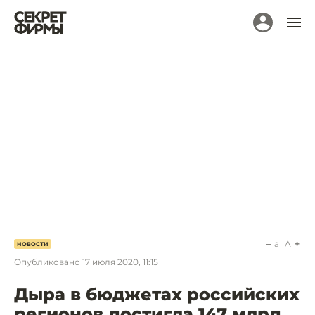
a
A
НОВОСТИ
Опубликовано
17 июля 2020, 11:15
Дыра в бюджетах российских
регионов достигла 147 млрд