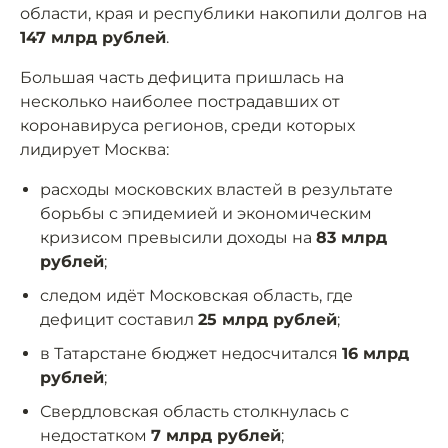
области, края и республики накопили долгов на
147 млрд рублей
.
Большая часть дефицита пришлась на
несколько наиболее пострадавших от
коронавируса регионов, среди которых
лидирует Москва:
расходы московских властей в результате
борьбы с эпидемией и экономическим
кризисом превысили доходы на
83 млрд
рублей
;
следом идёт Московская область, где
дефицит составил
25 млрд рублей
;
в Татарстане бюджет недосчитался
16 млрд
рублей
;
Свердловская область столкнулась с
недостатком
7 млрд рублей
;