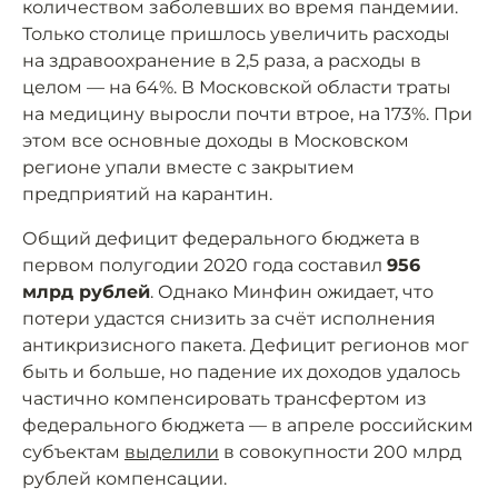
количеством заболевших во время пандемии.
Только столице пришлось увеличить расходы
на здравоохранение в 2,5 раза, а расходы в
целом — на 64%. В Московской области траты
на медицину выросли почти втрое, на 173%. При
этом все основные доходы в Московском
регионе упали вместе с закрытием
предприятий на карантин.
Общий дефицит федерального бюджета в
первом полугодии 2020 года составил
956
млрд рублей
. Однако Минфин ожидает, что
потери удастся снизить за счёт исполнения
антикризисного пакета. Дефицит регионов мог
быть и больше, но падение их доходов удалось
частично компенсировать трансфертом из
федерального бюджета — в апреле российским
субъектам
выделили
в совокупности 200 млрд
рублей компенсации.