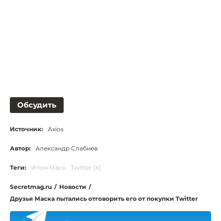
Обсудить
Источник:
Axios
Автор:
Александр Слабиев
Теги:
Илон Маск
Twitter (X)
Secretmag.ru
/
Новости
/
Друзья Маска пытались отговорить его от покупки Twitter