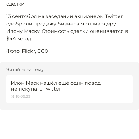
сделки.
13 сентября на заседании акционеры Twitter
одобрили
продажу бизнеса миллиардеру
Илону Маску. Стоимость сделки оценивается в
$44 млрд.
Фото:
Flickr
,
CC0
Читайте на тему:
Илон Маск нашёл ещё один повод
не покупать Twitter
10.09.22