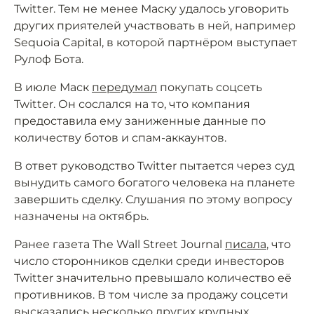
Twitter. Тем не менее Маску удалось уговорить
других приятелей участвовать в ней, например
Sequoia Capital, в которой партнёром выступает
Рулоф Бота.
В июле Маск
передумал
покупать соцсеть
Twitter. Он сослался на то, что компания
предоставила ему заниженные данные по
количеству ботов и спам-аккаунтов.
В ответ руководство Twitter пытается через суд
вынудить самого богатого человека на планете
завершить сделку. Слушания по этому вопросу
назначены на октябрь.
Ранее газета The Wall Street Journal
писала
, что
число сторонников сделки среди инвесторов
Twitter значительно превышало количество её
противников. В том числе за продажу соцсети
высказались несколько других крупных