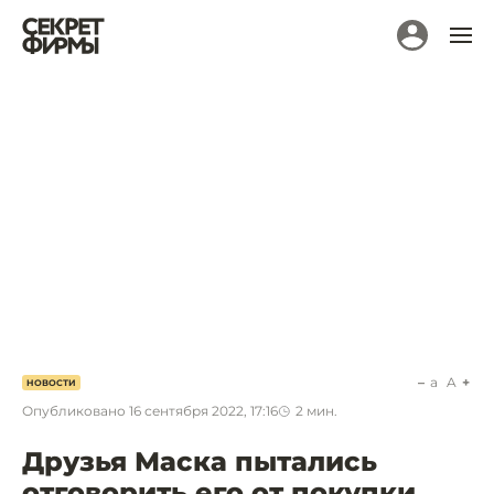
a
A
НОВОСТИ
Опубликовано
16 сентября 2022, 17:16
2
мин.
Друзья Маска пытались
отговорить его от покупки