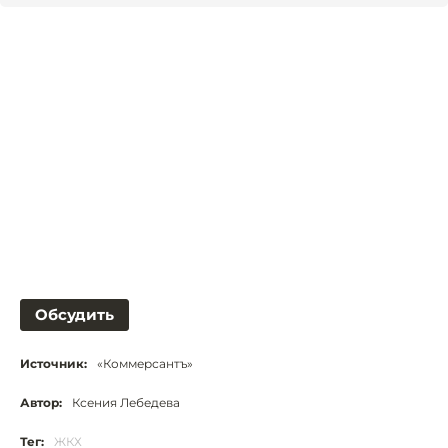
Обсудить
Источник:
«Коммерсантъ»
Автор:
Ксения Лебедева
Тег:
ЖКХ