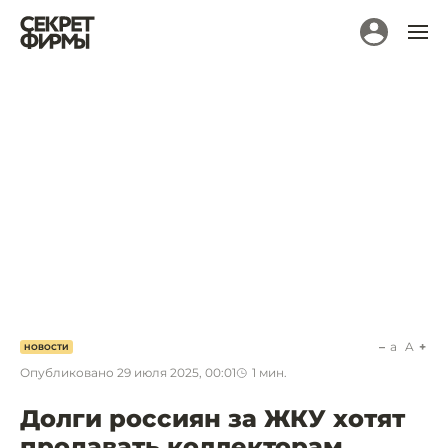
a
A
НОВОСТИ
Опубликовано
29 июля 2025, 00:01
1
мин.
Долги россиян за ЖКУ хотят
продавать коллекторам.