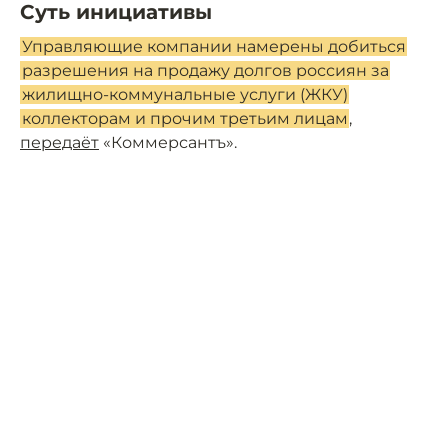
Суть инициативы
Управляющие компании намерены добиться
разрешения на продажу долгов россиян за
жилищно-коммунальные услуги (ЖКУ)
коллекторам и прочим третьим лицам
,
передаёт
«Коммерсантъ».