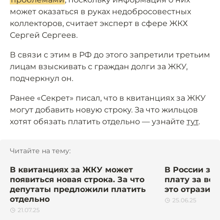
может оказаться в руках недобросовестных
коллекторов, считает эксперт в сфере ЖКХ
Сергей Сергеев.
В связи с этим в РФ до этого запретили третьим
лицам взыскивать с граждан долги за ЖКУ,
подчеркнул он.
Ранее «Секрет» писал, что в квитанциях за ЖКУ
могут добавить новую строку. За что жильцов
хотят обязать платить отдельно — узнайте
тут
.
Читайте на тему:
В квитанциях за ЖКУ может
В России за
появиться новая строка. За что
плату за вод
депутаты предложили платить
это отразит
отдельно
25.06.25
21.07.25