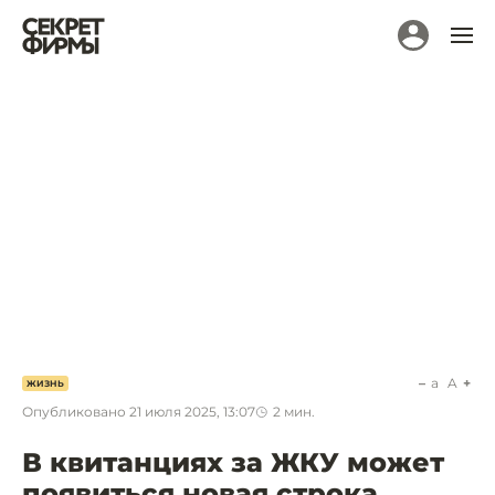
a
A
ЖИЗНЬ
Опубликовано
21 июля 2025, 13:07
2
мин.
В квитанциях за ЖКУ может
появиться новая строка.