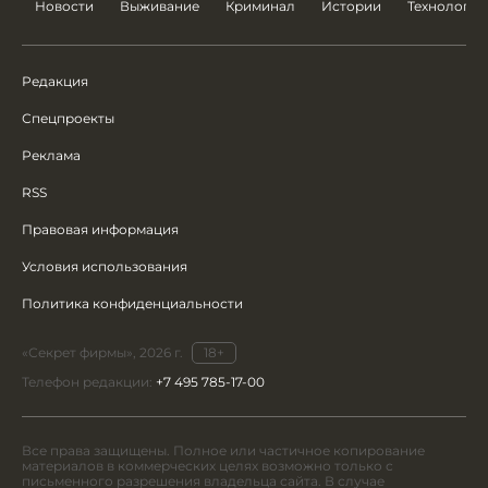
Новости
Выживание
Криминал
Истории
Технологии
Редакция
Спецпроекты
Реклама
RSS
Правовая информация
Условия использования
Политика конфиденциальности
«Секрет фирмы», 2026 г.
18+
Телефон редакции:
+7 495 785-17-00
Все права защищены. Полное или частичное копирование
материалов в коммерческих целях возможно только с
письменного разрешения владельца сайта. В случае