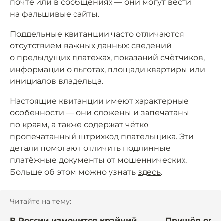
почте или в сообщениях — они могут вести
на фальшивые сайты.
Поддельные квитанции часто отличаются
отсутствием важных данных: сведений
о предыдущих платежах, показаний счётчиков,
информации о льготах, площади квартиры или
инициалов владельца.
Настоящие квитанции имеют характерные
особенности — они сложены и запечатаны
по краям, а также содержат чётко
пропечатанный штрихкод плательщика. Эти
детали помогают отличить подлинные
платёжные документы от мошеннических.
Больше об этом можно узнать
здесь
.
Читайте на тему:
В России изменится крайний
Пришёл огро