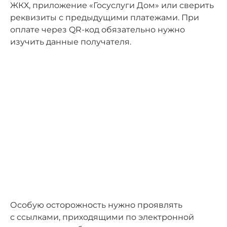
ЖКХ, приложение «Госуслуги Дом» или сверить
реквизиты с предыдущими платежами. При
оплате через QR-код обязательно нужно
изучить данные получателя.
Особую осторожность нужно проявлять
с ссылками, приходящими по электронной