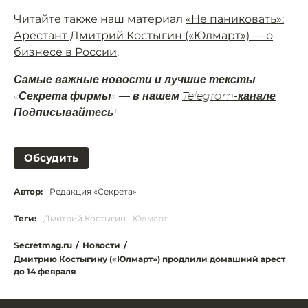
Читайте также наш материал
«Не паниковать»:
Арестант Дмитрий Костыгин («Юлмарт») — о
бизнесе в России
.
Самые важные новости и лучшие тексты
«Секрета фирмы» — в нашем
Telegram-канале
.
Подписывайтесь!
Обсудить
Автор:
Редакция «Секрета»
Теги:
Дмитрий Костыгин
Юлмарт
Secretmag.ru
/
Новости
/
Дмитрию Костыгину («Юлмарт») продлили домашний арест
до 14 февраля