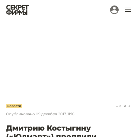
a
A
НОВОСТИ
Опубликовано
09 декабря 2017, 11:18
Дмитрию Костыгину
(«Юлмарт») продлили