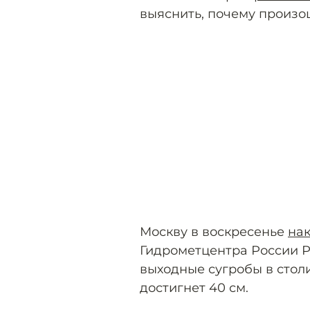
выяснить, почему произо
Москву в воскресенье
на
Гидрометцентра России Р
выходные сугробы в столи
достигнет 40 см.