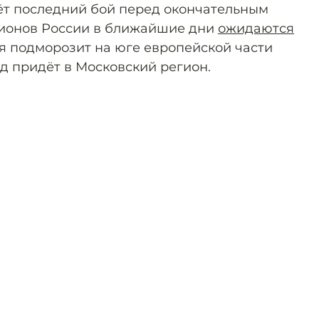
ёт последний бой перед окончательным
гионов России в ближайшие дни
ожидаются
ля подморозит на юге европейской части
од придёт в Московский регион.