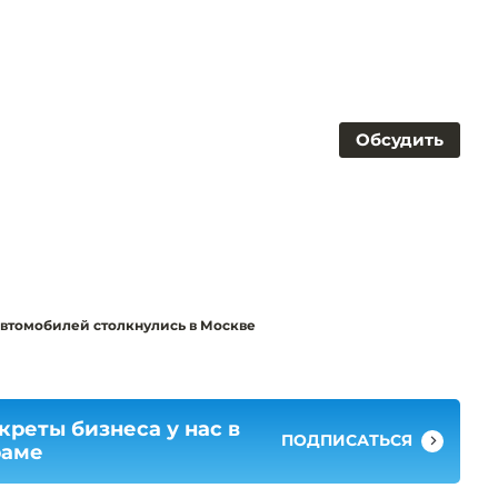
Обсудить
автомобилей столкнулись в Москве
креты бизнеса у нас в
ПОДПИСАТЬСЯ
раме