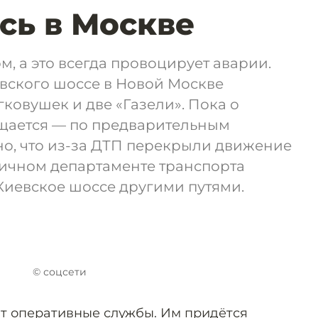
сь в Москве
м, а это всегда провоцирует аварии.
вского шоссе в Новой Москве
гковушек и две «Газели». Пока о
щается — по предварительным
тно, что из-за ДТП перекрыли движение
оличном департаменте транспорта
Киевское шоссе другими путями.
© соцсети
т
оперативные службы. Им придётся