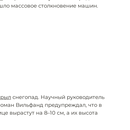
шло массовое столкновение машин.
крыл
снегопад. Научный руководитель
оман Вильфанд предупреждал, что в
це вырастут на 8–10 см, а их высота