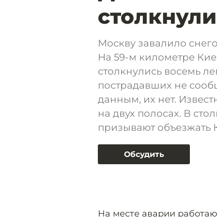
столкнули
Москву завалило снего
На 59-м километре Кие
столкнулись восемь ле
пострадавших не сооб
данным, их нет. Извес
на двух полосах. В ст
призывают объезжать 
Обсудить
На месте аварии
работаю