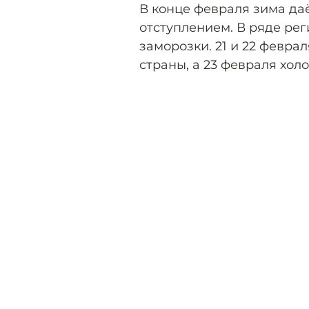
В конце февраля зима да
отступлением. В ряде ре
заморозки. 21 и 22 февра
страны, а 23 февраля хол