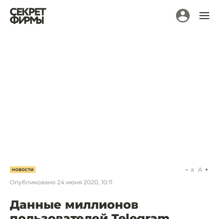
a
A
НОВОСТИ
Опубликовано
24 июня 2020, 10:11
Данные миллионов
пользователей Telegram