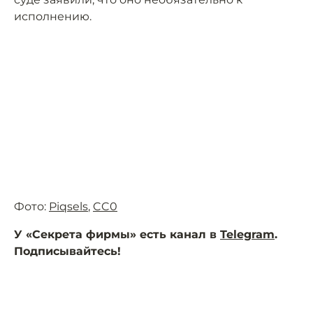
исполнению.
Фото:
Piqsels
,
CC0
У «Секрета фирмы» есть канал в
Telegram
.
Подписывайтесь!