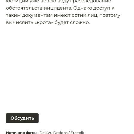
юстиции уже вовсю ведут расследование
обстоятельств инцидента. Однако доступ к
таким документам имеют сотни лиц, поэтому
вычислить «крота» будет сложно.
Обсудить
Источник фото:
DejaVu Designs / Freepik