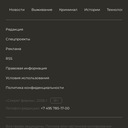
Новости
Выживание
Криминал
Истории
Технологии
Редакция
Спецпроекты
Реклама
RSS
Правовая информация
Условия использования
Политика конфиденциальности
«Секрет фирмы», 2026 г.
18+
Телефон редакции:
+7 495 785-17-00
Все права защищены. Полное или частичное копирование