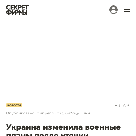
a
A
НОВОСТИ
Опубликовано
10 апреля 2023, 08:57
1
мин.
Украина изменила военные
планы после утечки