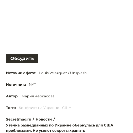
Обсудить
Источник фото:
Louis Velazquez / Unsplash
Источник:
NYT
Автор:
Мария Черкасова
Теги:
Конфликт на Украине
США
Secretmag.ru
/
Новости
/
Утечка разведданных по Украине обернулась для США
проблемами. Не умеют секреты хранить