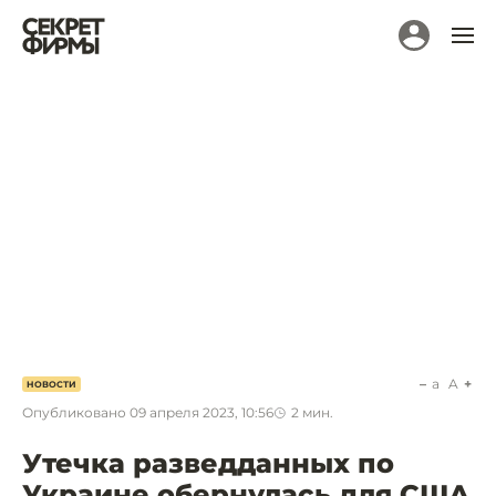
a
A
НОВОСТИ
Опубликовано
09 апреля 2023, 10:56
2
мин.
Утечка разведданных по
Украине обернулась для США