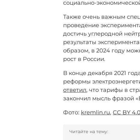
социально-экономической
Также очень важным спе
проведение эксперимента 
достичь углеродной нейт
результаты эксперимента 
образом, в 2024 году мо
рост в России.
В конце декабря 2021 год
реформы электроэнергети
ответил
, что тарифы в ст
закончил мысль фразой «Б
Фото:
kremlin.ru
,
CC BY 4.
Читайте на тему: