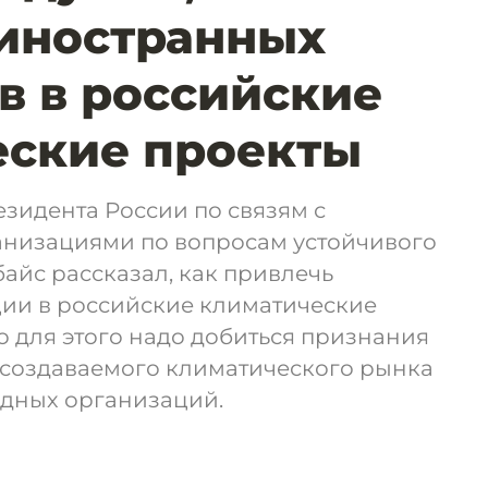
иностранных
в в российские
еские проекты
зидента России по связям с
низациями по вопросам устойчивого
айс рассказал, как привлечь
ии в российские климатические
то для этого надо добиться признания
 создаваемого климатического рынка
дных организаций.