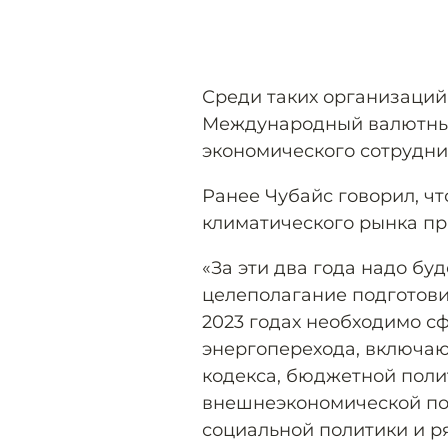
Среди таких организаций
Международный валютны
экономического сотрудни
Ранее Чубайс говорил, ч
климатического рынка при
«За эти два года надо бу
целеполагание подготовит
2023 годах необходимо с
энергоперехода, включаю
кодекса, бюджетной поли
внешнеэкономической по
социальной политики и р