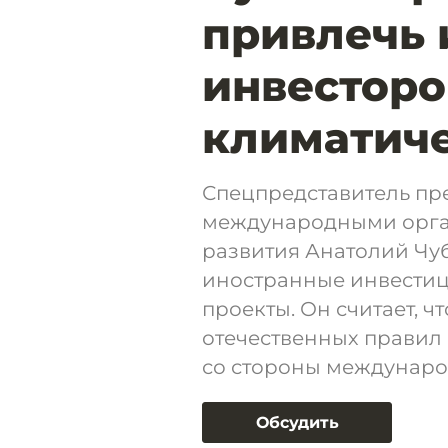
привлечь 
инвесторо
климатич
Спецпредставитель пре
международными орга
развития Анатолий Чуб
иностранные инвестиц
проекты. Он считает, ч
отечественных правил
со стороны междунаро
Обсудить