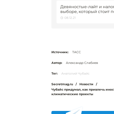
Девяностые-лайт и налог
выборе, который стоит 
08.12.21
Источник:
ТАСС
Автор:
Александр Слабиев
Тег:
Анатолий Чубайс
Secretmag.ru
/
Новости
/
Чубайс придумал, как привлечь ино
климатические проекты