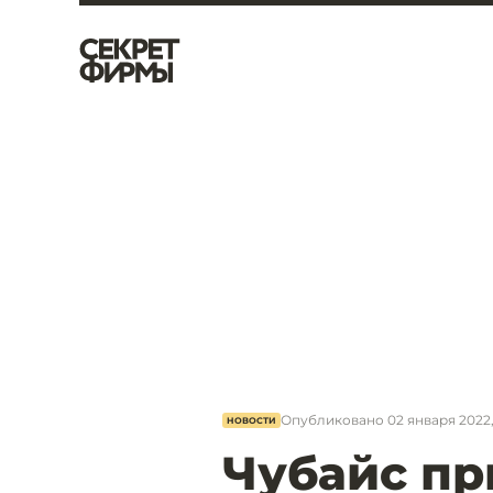
Опубликовано
02 января 2022,
НОВОСТИ
Чубайс пр