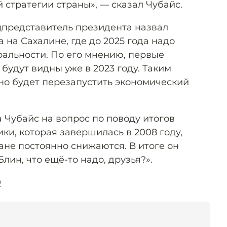
 стратегии страны», — сказал Чубайс.
цпредставитель президента назвал
на Сахалине, где до 2025 года надо
ральности. По его мнению, первые
будут видны уже в 2023 году. Таким
жно будет перезапустить экономический
а Чубайс на вопрос по поводу итогов
ки, которая завершилась в 2008 году,
ране постоянно снижаются. В итоге он
лин, что ещё-то надо, друзья?».
0