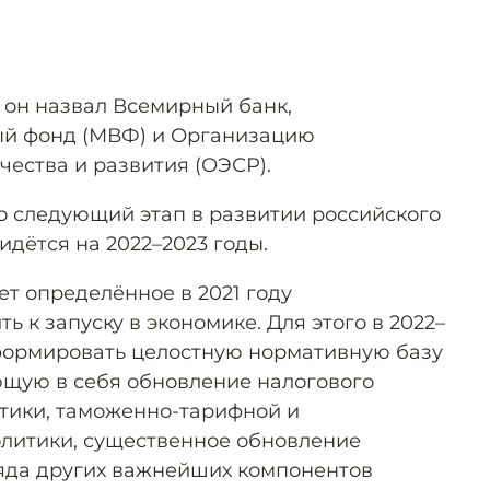
 он назвал Всемирный банк,
й фонд (МВФ) и Организацию
чества и развития (ОЭСР).
то следующий этап в развитии российского
дётся на 2022–2023 годы.
дет определённое в 2021 году
ь к запуску в экономике. Для этого в 2022–
формировать целостную нормативную базу
щую в себя обновление налогового
тики, таможенно-тарифной и
литики, существенное обновление
яда других важнейших компонентов