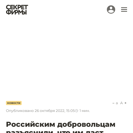
a
A
НОВОСТИ
Опубликовано
26 октября 2022, 15:05
1
мин.
Российским добровольцам
разъяснили, что им даст