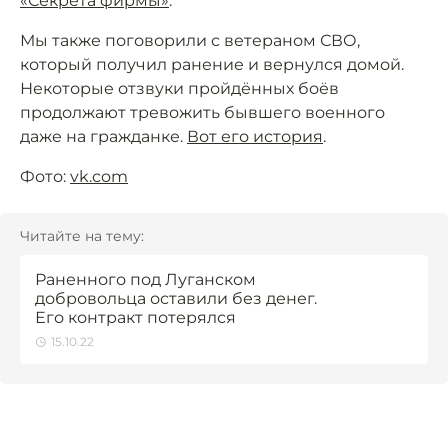
«Секрета фирмы»
.
Мы также поговорили с ветераном СВО,
который получил ранение и вернулся домой.
Некоторые отзвуки пройдённых боёв
продолжают тревожить бывшего военного
даже на гражданке.
Вот его история
.
Фото:
vk.com
Читайте на тему:
Раненного под Луганском
добровольца оставили без денег.
Его контракт потерялся
15.10.22