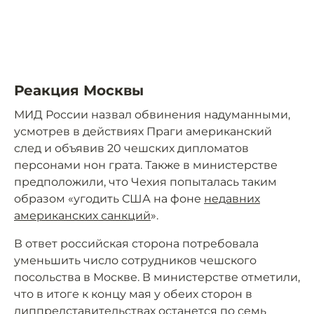
Реакция Москвы
МИД России назвал обвинения надуманными,
усмотрев в действиях Праги американский
след и объявив 20 чешских дипломатов
персонами нон грата. Также в министерстве
предположили, что Чехия попыталась таким
образом «угодить США на фоне
недавних
американских санкций
».
В ответ российская сторона потребовала
уменьшить число сотрудников чешского
посольства в Москве. В министерстве отметили,
что в итоге к концу мая у обеих сторон в
диппредставительствах останется по семь