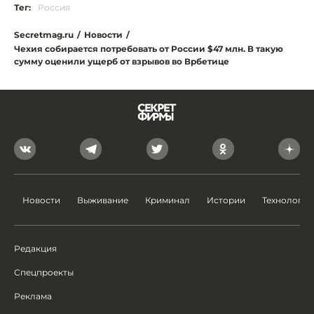
Тег:
Россия
Secretmag.ru
/
Новости
/
Чехия собирается потребовать от России $47 млн. В такую
сумму оценили ущерб от взрывов во Врбетице
Новости
Выживание
Криминал
Истории
Технологии
Редакция
Спецпроекты
Реклама