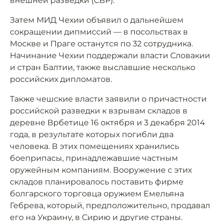
внешней разведки (СВР).
Затем МИД Чехии объявил о дальнейшем
сокращении дипмиссий — в посольствах в
Москве и Праге останутся по 32 сотрудника.
Начинание Чехии поддержали власти Словакии
и стран Балтии, также выславшие несколько
российских дипломатов.
Также чешские власти заявили о причастности
российской разведки к взрывам складов в
деревне Врбетице 16 октября и 3 декабря 2014
года, в результате которых погибли два
человека. В этих помещениях хранились
боеприпасы, принадлежавшие частным
оружейным компаниям. Вооружение с этих
складов планировалось поставить фирме
болгарского торговца оружием Емельяна
Гебрева, который, предположительно, продавал
его на Украину, в Сирию и другие страны.